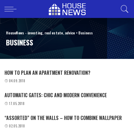
HouseNews - investing, real estate, advice
>
Business
BUSINESS
HOW TO PLAN AN APARTMENT RENOVATION?
04.09.2018
AUTOMATIC GATES: CHIC AND MODERN CONVENIENCE
17.05.2018
“ASSORTED” ON THE WALLS – HOW TO COMBINE WALLPAPER
02.05.2018