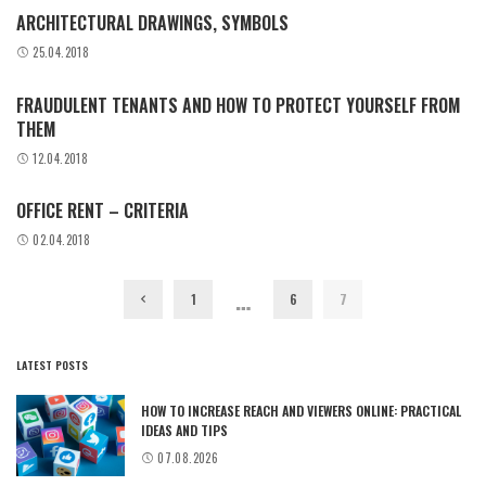
ARCHITECTURAL DRAWINGS, SYMBOLS
25.04.2018
FRAUDULENT TENANTS AND HOW TO PROTECT YOURSELF FROM
THEM
12.04.2018
OFFICE RENT – CRITERIA
02.04.2018
…
1
6
7
LATEST POSTS
HOW TO INCREASE REACH AND VIEWERS ONLINE: PRACTICAL
IDEAS AND TIPS
07.08.2026