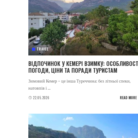
TRAVEL
ВІДПОЧИНОК У КЕМЕРІ ВЗИМКУ: ОСОБЛИВОСТ
ПОГОДИ, ЦІНИ ТА ПОРАДИ ТУРИСТАМ
Зимовий Кемер – це інша Туреччина: без літньої спеки,
натовпів і
...
22.05.2026
READ MORE