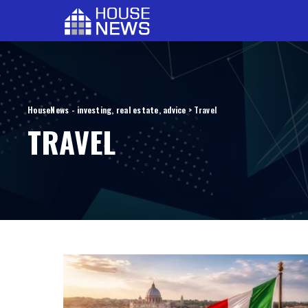
HouseNews - investing, real estate, advice
>
Travel
TRAVEL