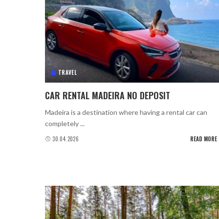
TRAVEL
CAR RENTAL MADEIRA NO DEPOSIT
Madeira is a destination where having a rental car can
completely
...
30.04.2026
READ MORE