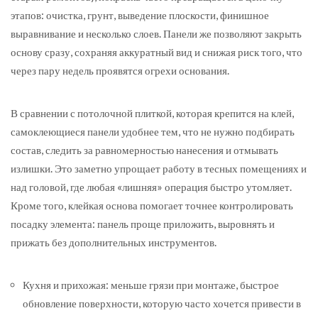
этапов: очистка, грунт, выведение плоскости, финишное
выравнивание и несколько слоев. Панели же позволяют закрыть
основу сразу, сохраняя аккуратный вид и снижая риск того, что
через пару недель проявятся огрехи основания.
В сравнении с потолочной плиткой, которая крепится на клей,
самоклеющиеся панели удобнее тем, что не нужно подбирать
состав, следить за равномерностью нанесения и отмывать
излишки. Это заметно упрощает работу в тесных помещениях и
над головой, где любая «лишняя» операция быстро утомляет.
Кроме того, клейкая основа помогает точнее контролировать
посадку элемента: панель проще приложить, выровнять и
прижать без дополнительных инструментов.
Кухня и прихожая: меньше грязи при монтаже, быстрое
обновление поверхности, которую часто хочется привести в