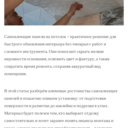
Самоклеющие панели на потолок – практичное решение для
быстрого обновления интерьера без «мокрых» работ и
сложного инструмента.
Они помогают скрыть мелкие
неровности основания, освежить цвет и фактуру, а также
сократить время ремонта, сохраняя аккуратный вид
помещения.
В этой статье разберём ключевые достоинства самоклеющих
панелей и пошагово опишем установку: от подготовки
поверхности и разметки до наклейки и подрезки в углах.
Материал будет полезен тем, кто выбирает отделку
самостоятельно и хочет заранее понять нюансы монтажа и
ухода, а также где выгодно приобрести панели – в
магазин