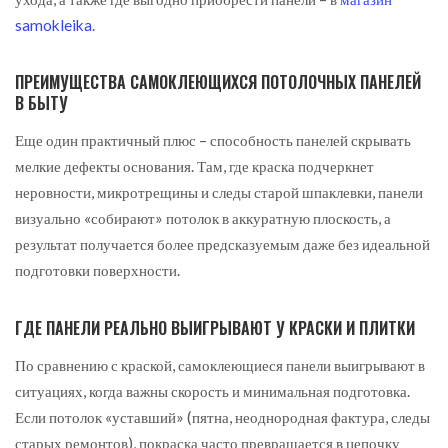
samokleika
.
ПРЕИМУЩЕСТВА САМОКЛЕЮЩИХСЯ ПОТОЛОЧНЫХ ПАНЕЛЕЙ
В БЫТУ
Еще один практичный плюс – способность панелей скрывать
мелкие дефекты основания. Там, где краска подчеркнет
неровности, микротрещины и следы старой шпаклевки, панели
визуально «собирают» потолок в аккуратную плоскость, а
результат получается более предсказуемым даже без идеальной
подготовки поверхности.
ГДЕ ПАНЕЛИ РЕАЛЬНО ВЫИГРЫВАЮТ У КРАСКИ И ПЛИТКИ
По сравнению с краской, самоклеющиеся панели выигрывают в
ситуациях, когда важны скорость и минимальная подготовка.
Если потолок «уставший» (пятна, неоднородная фактура, следы
старых ремонтов), покраска часто превращается в цепочку