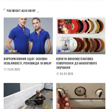
YOU MIGHT ALSO ENJOY
SPORT
SPORT
КОРПОРАТИВНИЙ ОДЯГ: ОСНОВНІ
КУПИТИ ВІНІЛОВУ ПЛАТІВКУ:
ОСОБЛИВОСТІ, РІЗНОВИДИ ТА ВИБІР
ПОВЕРНЕННЯ ДО АНАЛОГОВОГО
ЗВУЧАННЯ
15.04.2026
06.04.2026