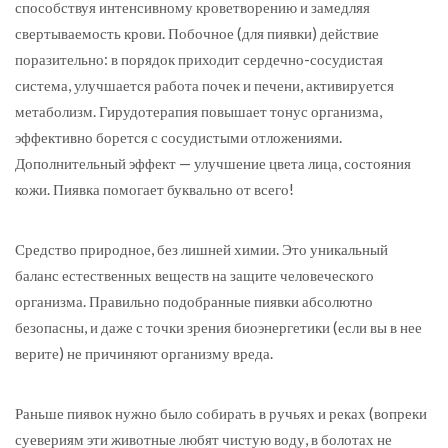
способствуя интенсивному кроветворению и замедляя
свертываемость крови. Побочное (для пиявки) действие
поразительно: в порядок приходит сердечно-сосудистая
система, улучшается работа почек и печени, активируется
метаболизм. Гирудотерапия повышает тонус организма,
эффективно борется с сосудистыми отложениями.
Дополнительный эффект — улучшение цвета лица, состояния
кожи. Пиявка помогает буквально от всего!
Средство природное, без лишней химии. Это уникальный
баланс естественных веществ на защите человеческого
организма. Правильно подобранные пиявки абсолютно
безопасны, и даже с точки зрения биоэнергетики (если вы в нее
верите) не причиняют организму вреда.
Раньше пиявок нужно было собирать в ручьях и реках (вопреки
суевериям эти животные любят чистую воду, в болотах не