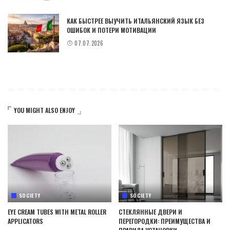
КАК БЫСТРЕЕ ВЫУЧИТЬ ИТАЛЬЯНСКИЙ ЯЗЫК БЕЗ
ОШИБОК И ПОТЕРИ МОТИВАЦИИ
07.07.2026
YOU MIGHT ALSO ENJOY
SOCIETY
SOCIETY
EYE CREAM TUBES WITH METAL ROLLER
СТЕКЛЯННЫЕ ДВЕРИ И
APPLICATORS
ПЕРЕГОРОДКИ: ПРЕИМУЩЕСТВА И