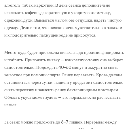
алкоголь, табак, наркотики. В день сеанса дополнительно
исключить кофеин, декоративную и уходовую косметику,
одеколон, духи. Вымыться мылом без отдушки, надеть чистую
одежду. Дело в том, что пиявки очень чувствительны к запахам,
и к подозрительно пахнущей коде не присосутся.
Место, куда будет приложена пиявка, надо продезинфицировать
и побрить. Приложить пиявку — конкретную точку она выберет
самостоятельно. Подождать 40–60 минут и аккуратно снять
животное при помощи спирта. Ранку перевязать. Кровь должна
остановиться через сутки; пациенту предстоит самостоятельно
снять перевязку и заклеить ранку бактерицидным пластырем.
Область укуса может зудеть — это нормально, но расчесывать
нельзя.
За сеанс можно приложить до 6–7 пиявок. Перерывы между