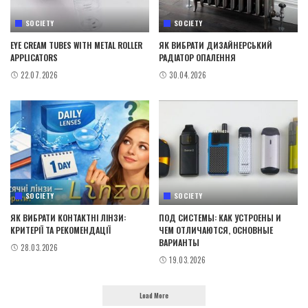
SOCIETY
SOCIETY
EYE CREAM TUBES WITH METAL ROLLER
ЯК ВИБРАТИ ДИЗАЙНЕРСЬКИЙ
APPLICATORS
РАДІАТОР ОПАЛЕННЯ
22.07.2026
30.04.2026
SOCIETY
SOCIETY
ЯК ВИБРАТИ КОНТАКТНІ ЛІНЗИ:
ПОД СИСТЕМЫ: КАК УСТРОЕНЫ И
КРИТЕРІЇ ТА РЕКОМЕНДАЦІЇ
ЧЕМ ОТЛИЧАЮТСЯ, ОСНОВНЫЕ
ВАРИАНТЫ
28.03.2026
19.03.2026
Load More