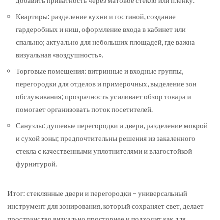
добавить приватность через матовое стекло или пленку.
Квартиры: разделение кухни и гостиной, создание
гардеробных и ниш, оформление входа в кабинет или
спальню; актуально для небольших площадей, где важна
визуальная «воздушность».
Торговые помещения: витринные и входные группы,
перегородки для отделов и примерочных, выделение зон
обслуживания; прозрачность усиливает обзор товара и
помогает организовать поток посетителей.
Санузлы: душевые перегородки и двери, разделение мокрой
и сухой зоны; предпочтительны решения из закаленного
стекла с качественными уплотнителями и влагостойкой
фурнитурой.
Итог: стеклянные двери и перегородки – универсальный
инструмент для зонирования, который сохраняет свет, делает
пространство визуально просторнее и подходит как для