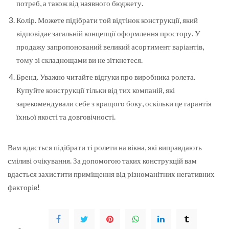
потреб, а також від наявного бюджету.
Колір. Можете підібрати той відтінок конструкції, який
відповідає загальній концепції оформлення простору. У
продажу запропонований великий асортимент варіантів,
тому зі складнощами ви не зіткнетеся.
Бренд. Уважно читайте відгуки про виробника ролета.
Купуйте конструкції тільки від тих компаній, які
зарекомендували себе з кращого боку, оскільки це гарантія
їхньої якості та довговічності.
Вам вдасться підібрати ті ролети на вікна, які виправдають
сміливі очікування. За допомогою таких конструкцій вам
вдасться захистити приміщення від різноманітних негативних
факторів!