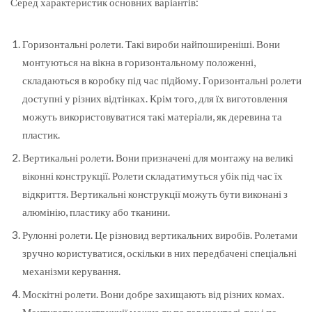
Серед характеристик основних варіантів:
Горизонтальні ролети. Такі вироби найпоширеніші. Вони
монтуються на вікна в горизонтальному положенні,
складаються в коробку під час підйому. Горизонтальні ролети
доступні у різних відтінках. Крім того, для їх виготовлення
можуть використовуватися такі матеріали, як деревина та
пластик.
Вертикальні ролети. Вони призначені для монтажу на великі
віконні конструкції. Ролети складатимуться убік під час їх
відкриття. Вертикальні конструкції можуть бути виконані з
алюмінію, пластику або тканини.
Рулонні ролети. Це різновид вертикальних виробів. Ролетами
зручно користуватися, оскільки в них передбачені спеціальні
механізми керування.
Москітні ролети. Вони добре захищають від різних комах.
Монтувати конструкції можна як по горизонталі, так і по