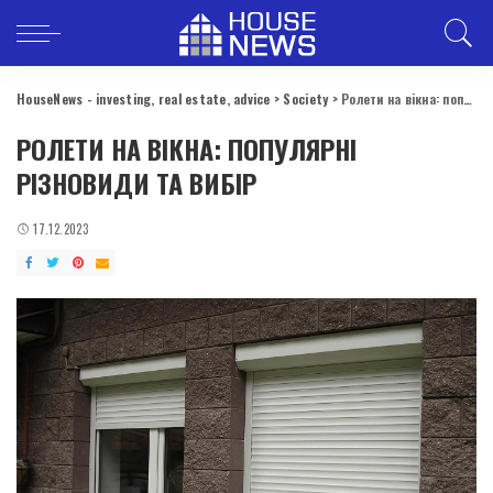
HouseNews - investing, real estate, advice
>
Society
>
Ролети на вікна: популярні різновиди та вибір
РОЛЕТИ НА ВІКНА: ПОПУЛЯРНІ
РІЗНОВИДИ ТА ВИБІР
17.12.2023