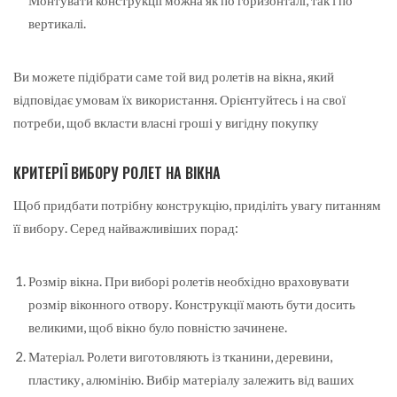
вертикалі.
Ви можете підібрати саме той вид ролетів на вікна, який
відповідає умовам їх використання. Орієнтуйтесь і на свої
потреби, щоб вкласти власні гроші у вигідну покупку
КРИТЕРІЇ ВИБОРУ РОЛЕТ НА ВІКНА
Щоб придбати потрібну конструкцію, приділіть увагу питанням
її вибору. Серед найважливіших порад:
Розмір вікна. При виборі ролетів необхідно враховувати
розмір віконного отвору. Конструкції мають бути досить
великими, щоб вікно було повністю зачинене.
Матеріал. Ролети виготовляють із тканини, деревини,
пластику, алюмінію. Вибір матеріалу залежить від ваших