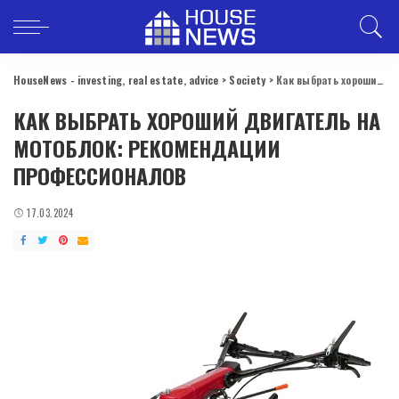
HouseNews - investing, real estate, advice
>
Society
>
Как выбрать хороший двигатель на мотоблок: рекомендации профессионалов
КАК ВЫБРАТЬ ХОРОШИЙ ДВИГАТЕЛЬ НА
МОТОБЛОК: РЕКОМЕНДАЦИИ
ПРОФЕССИОНАЛОВ
17.03.2024