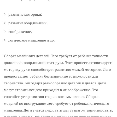
развитие моторики;
развитие координации;
воображение;
логическое мышление и др.
Сборка маленьких деталей Лего требует от ребенка точности
движений и координации глаз-рука. Этот процесс активизирует
моторику рук и способствует развитию мелкой моторики. Лего
предоставляет ребенку безграничные возможности для
творчества. Благодаря разнообразию деталей и цветов, дети
могут строить все, что приходит в их воображение. Это
способствует развитию творческого мышления. Сборка
моделей по инструкциям лего требует от ребенка логического
мышления. Дети учатся следовать шаг за шагом, анализировать,
и делать выводы. Это важные навыки для их интеллектуального