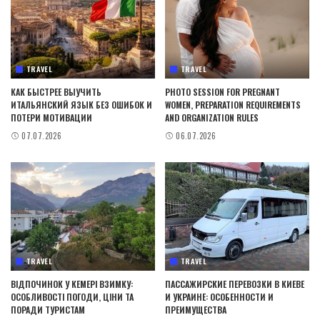
TRAVEL
TRAVEL
КАК БЫСТРЕЕ ВЫУЧИТЬ
PHOTO SESSION FOR PREGNANT
ИТАЛЬЯНСКИЙ ЯЗЫК БЕЗ ОШИБОК И
WOMEN, PREPARATION REQUIREMENTS
ПОТЕРИ МОТИВАЦИИ
AND ORGANIZATION RULES
07.07.2026
06.07.2026
TRAVEL
TRAVEL
ВІДПОЧИНОК У КЕМЕРІ ВЗИМКУ:
ПАССАЖИРСКИЕ ПЕРЕВОЗКИ В КИЕВЕ
ОСОБЛИВОСТІ ПОГОДИ, ЦІНИ ТА
И УКРАИНЕ: ОСОБЕННОСТИ И
ПОРАДИ ТУРИСТАМ
ПРЕИМУЩЕСТВА