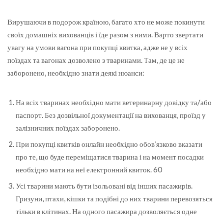
Вирушаючи в подорож країною, багато хто не може покинути
своїх домашніх вихованців і їде разом з ними. Варто звертати
увагу на умови вагона при покупці квитка, адже не у всіх
поїздах та вагонах дозволено з тваринами. Там, де це не
заборонено, необхідно знати деякі нюанси:
На всіх тваринах необхідно мати ветеринарну довідку та/або
паспорт. Без дозвільної документації на вихованця, проїзд у
залізничних поїздах заборонено.
При покупці квитків онлайн необхідно обов’язково вказати
про те, що буде переміщатися тварина і на момент посадки
необхідно мати на неї електронний квиток. 60
Усі тварини мають бути ізольовані від інших пасажирів.
Гризуни, птахи, кішки та подібні до них тварини перевозяться
тільки в клітинах. На одного пасажира дозволяється одне