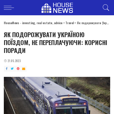
HouseNews - investing, real estate, advice
>
Travel
>
Як подорожувати Україною поїздом, не переплачуючи: корисні поради
ЯК ПОДОРОЖУВАТИ УКРАЇНОЮ
ПОЇЗДОМ, НЕ ПЕРЕПЛАЧУЮЧИ: КОРИСНІ
ПОРАДИ
21.05.2023