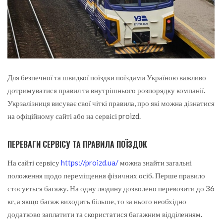
Для безпечної та швидкої поїздки поїздами Україною важливо
дотримуватися правил та внутрішнього розпорядку компанії.
Укрзалізниця висуває свої чіткі правила, про які можна дізнатися
на офіційному сайті або на сервісі proizd.
ПЕРЕВАГИ СЕРВІСУ ТА ПРАВИЛА ПОЇЗДОК
На сайті сервісу
https://proizd.ua/
можна знайти загальні
положення щодо переміщення фізичних осіб. Перше правило
стосується багажу. На одну людину дозволено перевозити до 36
кг, а якщо багаж виходить більше, то за нього необхідно
додатково заплатити та скористатися багажним відділенням.