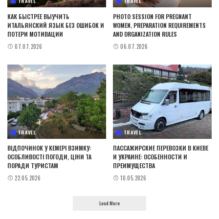
TRAVEL
TRAVEL
КАК БЫСТРЕЕ ВЫУЧИТЬ
PHOTO SESSION FOR PREGNANT
ИТАЛЬЯНСКИЙ ЯЗЫК БЕЗ ОШИБОК И
WOMEN, PREPARATION REQUIREMENTS
ПОТЕРИ МОТИВАЦИИ
AND ORGANIZATION RULES
07.07.2026
06.07.2026
TRAVEL
TRAVEL
ВІДПОЧИНОК У КЕМЕРІ ВЗИМКУ:
ПАССАЖИРСКИЕ ПЕРЕВОЗКИ В КИЕВЕ
ОСОБЛИВОСТІ ПОГОДИ, ЦІНИ ТА
И УКРАИНЕ: ОСОБЕННОСТИ И
ПОРАДИ ТУРИСТАМ
ПРЕИМУЩЕСТВА
22.05.2026
10.05.2026
Load More