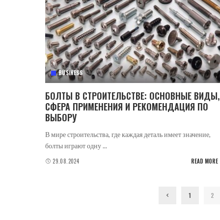
BUSINESS
БОЛТЫ В СТРОИТЕЛЬСТВЕ: ОСНОВНЫЕ ВИДЫ,
СФЕРА ПРИМЕНЕНИЯ И РЕКОМЕНДАЦИЯ ПО
ВЫБОРУ
В мире строительства, где каждая деталь имеет значение,
болты играют одну
...
29.08.2024
READ MORE
1
2