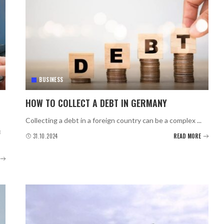
BUSINESS
HOW TO COLLECT A DEBT IN GERMANY
Collecting a debt in a foreign country can be a complex
...
я
31.10.2024
READ MORE