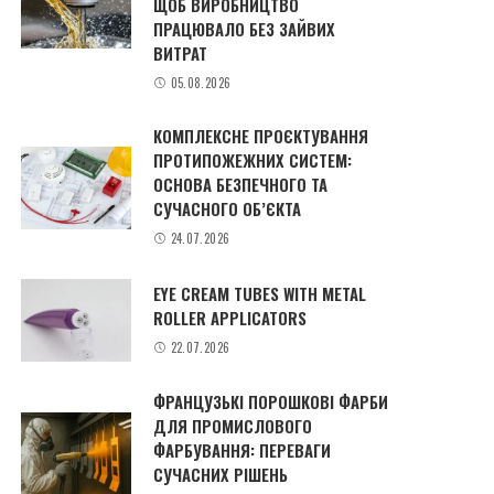
ЩОБ ВИРОБНИЦТВО
ПРАЦЮВАЛО БЕЗ ЗАЙВИХ
ВИТРАТ
05.08.2026
КОМПЛЕКСНЕ ПРОЄКТУВАННЯ
ПРОТИПОЖЕЖНИХ СИСТЕМ:
ОСНОВА БЕЗПЕЧНОГО ТА
СУЧАСНОГО ОБ’ЄКТА
24.07.2026
EYE CREAM TUBES WITH METAL
ROLLER APPLICATORS
22.07.2026
ФРАНЦУЗЬКІ ПОРОШКОВІ ФАРБИ
ДЛЯ ПРОМИСЛОВОГО
ФАРБУВАННЯ: ПЕРЕВАГИ
СУЧАСНИХ РІШЕНЬ