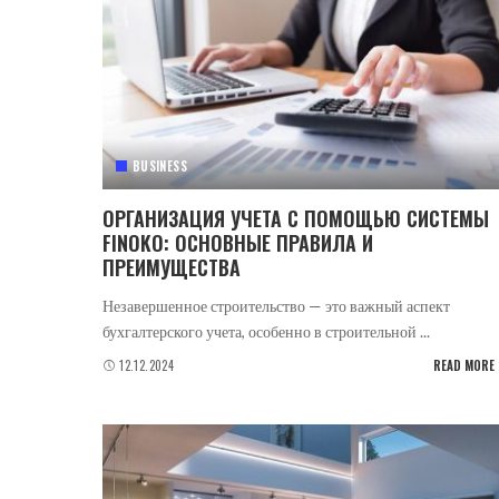
BUSINESS
ОРГАНИЗАЦИЯ УЧЕТА С ПОМОЩЬЮ СИСТЕМЫ
FINOKO: ОСНОВНЫЕ ПРАВИЛА И
ПРЕИМУЩЕСТВА
Незавершенное строительство — это важный аспект
бухгалтерского учета, особенно в строительной
...
12.12.2024
READ MORE