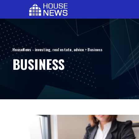
HouseNews - investing, real estate, advice
>
Business
BUSINESS