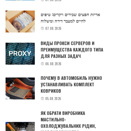
אריזת חפצים שבירים ויקרים: טיפים
לחיים למעבר דירה ומשלוח
07.08.2026
ВИДЫ ПРОКСИ СЕРВЕРОВ И
ПРЕИМУЩЕСТВА КАЖДОГО ТИПА
ДЛЯ РАЗНЫХ ЗАДАЧ
06.08.2026
ПОЧЕМУ В АВТОМОБИЛЬ НУЖНО
УСТАНАВЛИВАТЬ КОМПЛЕКТ
КОВРИКОВ
05.08.2026
ЯК ОБРАТИ ВИРОБНИКА
МАСТИЛЬНО-
ОХОЛОДЖУВАЛЬНИХ РІДИН,