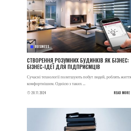
BUSINESS
СТВОРЕННЯ РОЗУМНИХ БУДИНКІВ ЯК БІЗНЕС:
БІЗНЕС-ІДЕЇ ДЛЯ ПІДПРИЄМЦІВ
Сучасні технології полегшують побут людей, роблять житт
комфортнішим. Однією з таких
...
20.11.2024
READ MORE