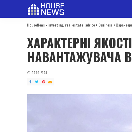
HouseNews - investing, real estate, advice
>
Business
>
Характерн
ХАРАКТЕРНІ ЯКОСТ
НАВАНТАЖУВАЧА В
02.10.2024