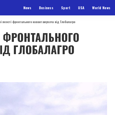
News
Business
Sport
USA
World News
і якості фронтального навантажувача від Глобалагро
І ФРОНТАЛЬНОГО
ІД ГЛОБАЛАГРО