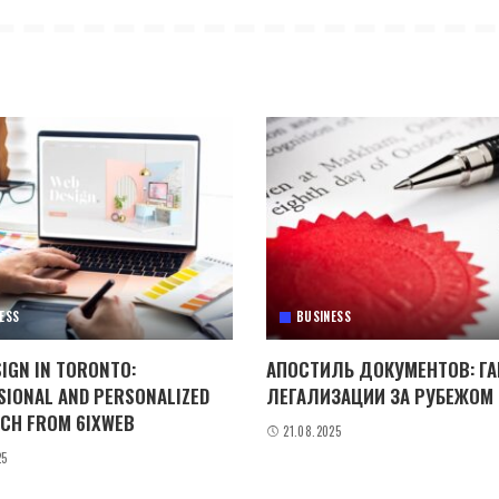
ESS
BUSINESS
IGN IN TORONTO:
АПОСТИЛЬ ДОКУМЕНТОВ: Г
SIONAL AND PERSONALIZED
ЛЕГАЛИЗАЦИИ ЗА РУБЕЖОМ
CH FROM 6IXWEB
21.08.2025
25