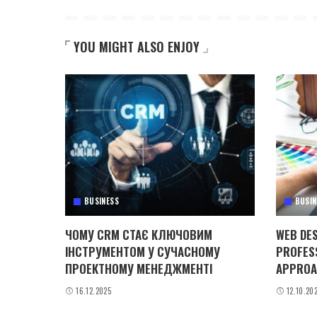
YOU MIGHT ALSO ENJOY
BUSINESS
BUSIN
ЧОМУ CRM СТАЄ КЛЮЧОВИМ
WEB DES
ІНСТРУМЕНТОМ У СУЧАСНОМУ
PROFES
ПРОЕКТНОМУ МЕНЕДЖМЕНТІ
APPROA
16.12.2025
12.10.20