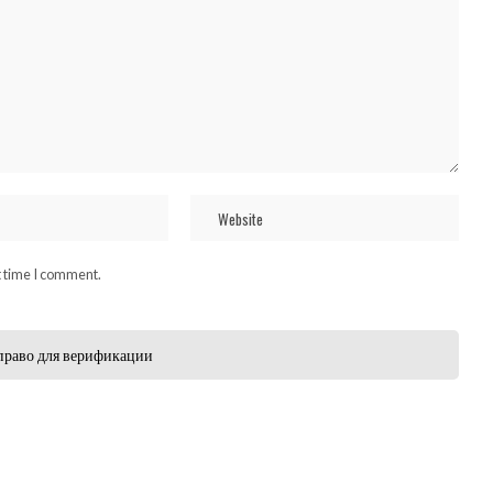
t time I comment.
право для верификации