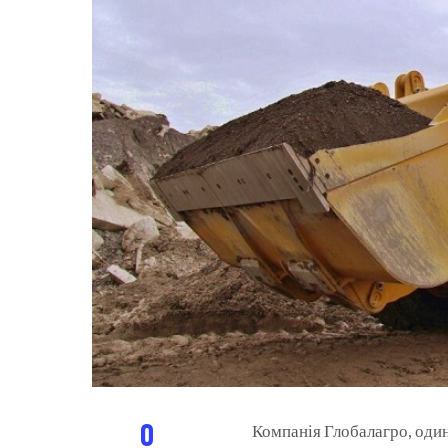
0
Компанія Глобалагро, один