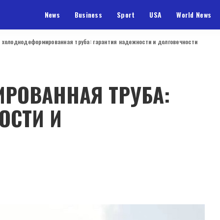
News
Business
Sport
USA
World News
 холоднодеформированная труба: гарантия надежности и долговечности
РОВАННАЯ ТРУБА:
ОСТИ И