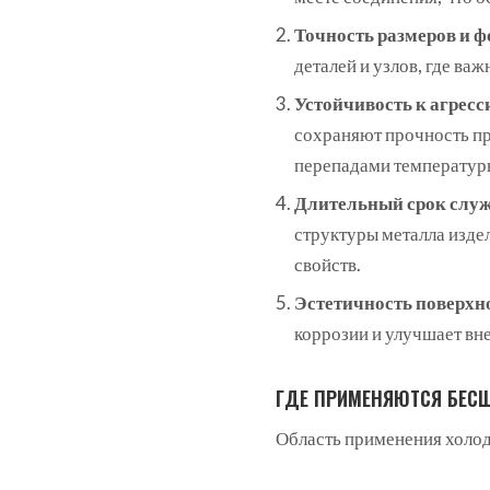
Точность размеров и 
деталей и узлов, где в
Устойчивость к агрес
сохраняют прочность пр
перепадами температур
Длительный срок слу
структуры металла изде
свойств.
Эстетичность поверхн
коррозии и улучшает вн
ГДЕ ПРИМЕНЯЮТСЯ БЕС
Область применения холо