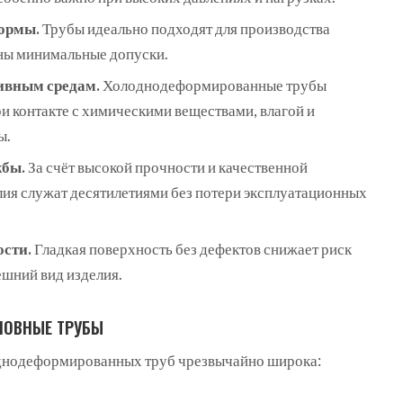
формы.
Трубы идеально подходят для производства
ажны минимальные допуски.
сивным средам.
Холоднодеформированные трубы
и контакте с химическими веществами, влагой и
ы.
жбы.
За счёт высокой прочности и качественной
лия служат десятилетиями без потери эксплуатационных
ости.
Гладкая поверхность без дефектов снижает риск
ешний вид изделия.
ШОВНЫЕ ТРУБЫ
днодеформированных труб чрезвычайно широка: