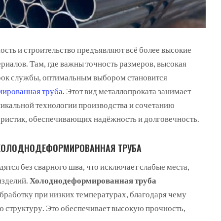
ть и строительство предъявляют всё более высокие
ериалов.
Там, где важны точность размеров, высокая
рок службы, оптимальным выбором становится
ированная труба
. Этот вид металлопроката занимает
никальной технологии производства и сочетанию
ристик, обеспечивающих надёжность и долговечность.
 ХОЛОДНОДЕФОРМИРОВАННАЯ ТРУБА
ятся без сварного шва, что исключает слабые места,
изделий.
Холоднодеформированная труба
бработку при низких температурах, благодаря чему
ю структуру. Это обеспечивает высокую прочность,