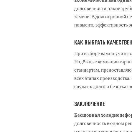
долговечности, такие тру
замене. В долгосрочной пе
повысить эффективность э
КАК ВЫБРАТЬ КАЧЕСТВЕ
При выборе важно учитыват
Надёжные компании гаран
стандартам, предоставляют
всех этапах производства.
служить долго и безотказн
ЗАКЛЮЧЕНИЕ
Бесшовная холоднодефо
долговечность в одном реш
нагрузкам и коррозии, а 