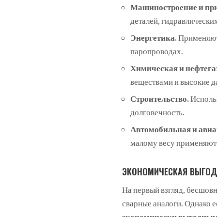
Машиностроение и при
деталей, гидравлически
Энергетика.
Применяютс
паропроводах.
Химическая и нефтегаз
веществами и высокие д
Строительство.
Использ
долговечность.
Автомобильная и ави
малому весу применяютс
ЭКОНОМИЧЕСКАЯ ВЫГО
На первый взгляд, бесшов
сварные аналоги. Однако 
экономически выгодны