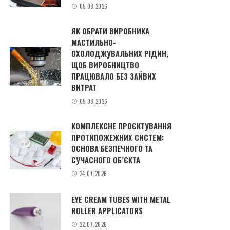
05.08.2026
ЯК ОБРАТИ ВИРОБНИКА
МАСТИЛЬНО-
ОХОЛОДЖУВАЛЬНИХ РІДИН,
ЩОБ ВИРОБНИЦТВО
ПРАЦЮВАЛО БЕЗ ЗАЙВИХ
ВИТРАТ
05.08.2026
КОМПЛЕКСНЕ ПРОЄКТУВАННЯ
ПРОТИПОЖЕЖНИХ СИСТЕМ:
ОСНОВА БЕЗПЕЧНОГО ТА
СУЧАСНОГО ОБ’ЄКТА
24.07.2026
EYE CREAM TUBES WITH METAL
ROLLER APPLICATORS
22.07.2026