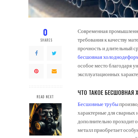
0
Современная промышленнос
требования к качеству мат
SHARES
прочность и длительный с
бесшовная холоднодеформ
особое место благодаря у
эксплуатационных характе
ЧТО ТАКОЕ БЕСШОВНАЯ
READ NEXT
Бесшовные трубы
производ
характерные для сварных 
дополнительно проходит о
металл приобретает особу