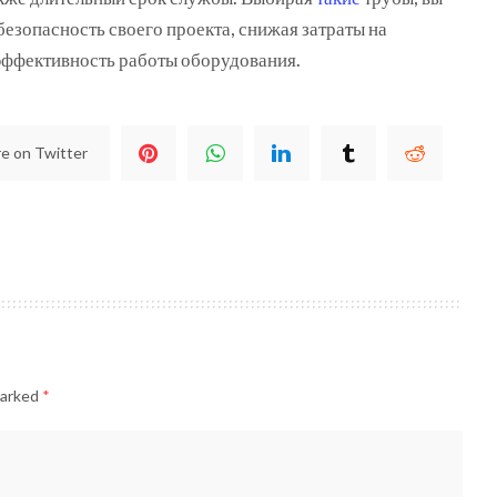
 безопасность своего проекта, снижая затраты на
эффективность работы оборудования.
e on Twitter
marked
*