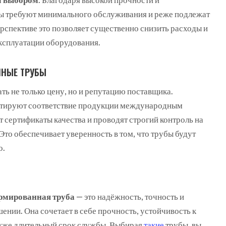
бы требуют минимального обслуживания и реже подлежат
рспективе это позволяет существенно снизить расходы и
ксплуатации оборудования.
ННЫЕ ТРУБЫ
ь не только цену, но и репутацию поставщика.
тируют соответствие продукции международным
 сертификаты качества и проводят строгий контроль на
 Это обеспечивает уверенность в том, что трубы будут
о.
рмированная труба
— это надёжность, точность и
ении. Она сочетает в себе прочность, устойчивость к
также длительный срок службы. Выбирая
такие
трубы, вы