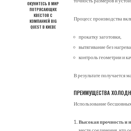
точность размеров и устой
ОКУНИТЕСЬ В МИР
ПОТРЯСАЮЩИХ
КВЕСТОВ С
Процесс производства вкл
КОМПАНИЕЙ BIG
QUEST В КИЕВЕ
прокатку заготовки,
вытягивание без нагрев
контроль геометрии и ка
В результате получается м
ПРЕИМУЩЕСТВА ХОЛОД
Использование бесшовных
Высокая прочность и 
месте соединения, что о