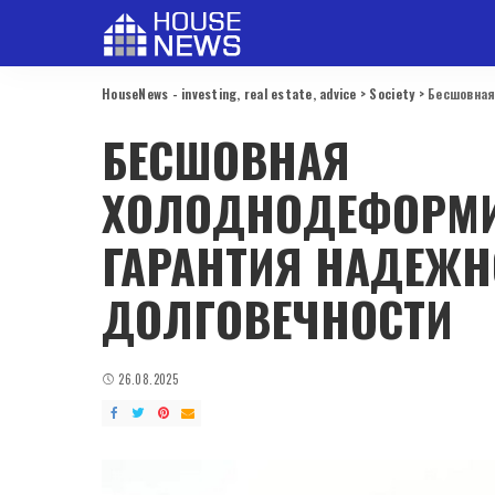
HouseNews - investing, real estate, advice
>
Society
>
Бесшовная
БЕСШОВНАЯ
ХОЛОДНОДЕФОРМИ
ГАРАНТИЯ НАДЕЖН
ДОЛГОВЕЧНОСТИ
26.08.2025