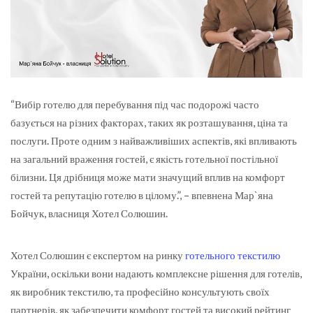
“Вибір готелю для перебування під час подорожі часто
базується на різних факторах, таких як розташування, ціна та
послуги.
Проте одним з найважливіших аспектів, які впливають
на загальний враження гостей, є якість готельної постільної
білизни. Ця дрібниця може мати значущий вплив на комфорт
гостей та репутацію готелю в цілому.”, – впевнена Мар`яна
Бойчук, власниця Хотел Солюшин.
Хотел Солюшин є експертом на ринку
готельного текстилю
України, оскільки вони надають комплексне рішення для готелів,
як виробник текстилю, та професійно консультують своїх
партнерів, як забезпечити комфорт гостей та високий рейтинг