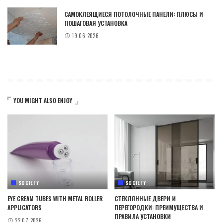
САМОКЛЕЯЩИЕСЯ ПОТОЛОЧНЫЕ ПАНЕЛИ: ПЛЮСЫ И
ПОШАГОВАЯ УСТАНОВКА
19.06.2026
YOU MIGHT ALSO ENJOY
SOCIETY
SOCIETY
EYE CREAM TUBES WITH METAL ROLLER
СТЕКЛЯННЫЕ ДВЕРИ И
APPLICATORS
ПЕРЕГОРОДКИ: ПРЕИМУЩЕСТВА И
ПРАВИЛА УСТАНОВКИ
22.07.2026