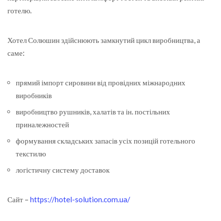
готелю.
Хотел Солюшин здійснюють замкнутий цикл виробництва, а
саме:
прямий імпорт сировини від провідних міжнародних
виробників
виробництво рушників, халатів та ін. постільних
приналежностей
формування складських запасів усіх позицій готельного
текстилю
логістичну систему доставок
Сайт –
https://hotel-solution.com.ua/