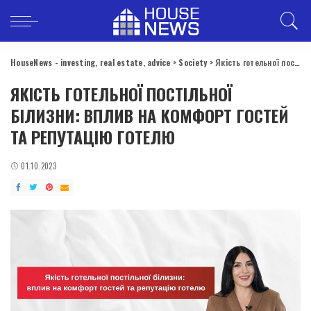
HouseNews - investing, real estate, advice
>
Society
>
Якість готельної постільної білизни: вплив на комфорт гостей та репутацію готелю
ЯКІСТЬ ГОТЕЛЬНОЇ ПОСТІЛЬНОЇ
БІЛИЗНИ: ВПЛИВ НА КОМФОРТ ГОСТЕЙ
ТА РЕПУТАЦІЮ ГОТЕЛЮ
01.10.2023