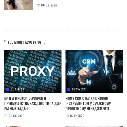
06.07.2026
YOU MIGHT ALSO ENJOY
BUSINESS
BUSINESS
ВИДЫ ПРОКСИ СЕРВЕРОВ И
ЧОМУ CRM СТАЄ КЛЮЧОВИМ
ПРЕИМУЩЕСТВА КАЖДОГО ТИПА ДЛЯ
ІНСТРУМЕНТОМ У СУЧАСНОМУ
РАЗНЫХ ЗАДАЧ
ПРОЕКТНОМУ МЕНЕДЖМЕНТІ
06.08.2026
16.12.2025