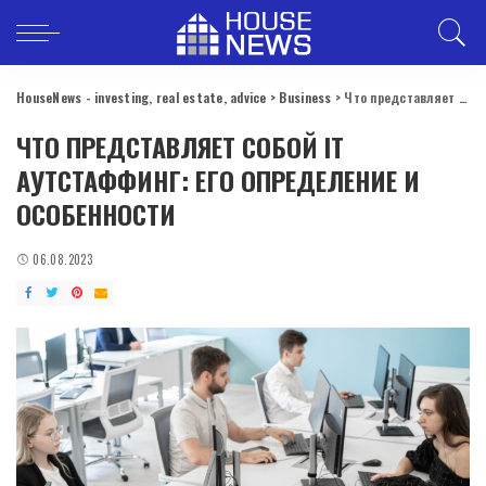
HouseNews - investing, real estate, advice
>
Business
>
Что представляет собой IT аутстаффинг: его определение и особенности
ЧТО ПРЕДСТАВЛЯЕТ СОБОЙ IT
АУТСТАФФИНГ: ЕГО ОПРЕДЕЛЕНИЕ И
ОСОБЕННОСТИ
06.08.2023