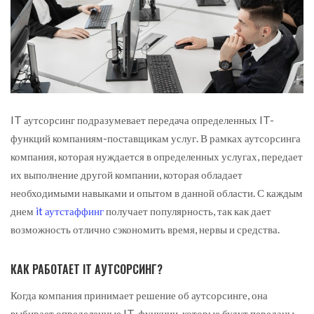
IT аутсорсинг подразумевает передача определенных IT-
функций компаниям-поставщикам услуг.
В рамках аутсорсинга
компания, которая нуждается в определенных услугах, передает
их выполнение другой компании, которая обладает
необходимыми навыками и опытом в данной области. С каждым
днем
it аутстаффинг
получает популярность, так как дает
возможность отлично сэкономить время, нервы и средства.
КАК РАБОТАЕТ IT АУТСОРСИНГ?
Когда компания принимает решение об аутсорсинге, она
выбирает определенные IT-функции, которые будут переданы