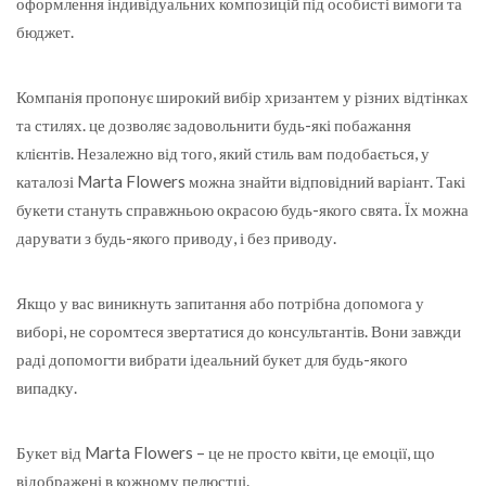
оформлення індивідуальних композицій під особисті вимоги та
бюджет.
Компанія пропонує широкий вибір хризантем у різних відтінках
та стилях. це дозволяє задовольнити будь-які побажання
клієнтів. Незалежно від того, який стиль вам подобається, у
каталозі Marta Flowers можна знайти відповідний варіант. Такі
букети стануть справжньою окрасою будь-якого свята. Їх можна
дарувати з будь-якого приводу, і без приводу.
Якщо у вас виникнуть запитання або потрібна допомога у
виборі, не соромтеся звертатися до консультантів. Вони завжди
раді допомогти вибрати ідеальний букет для будь-якого
випадку.
Букет від Marta Flowers – це не просто квіти, це емоції, що
відображені в кожному пелюстці.