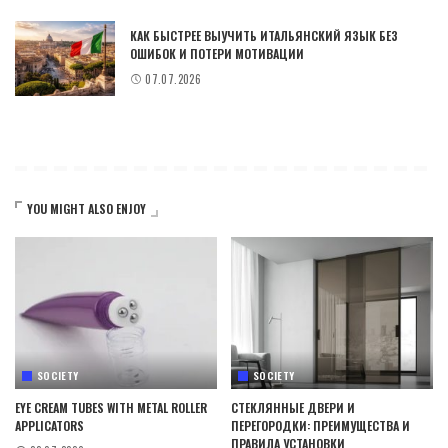
КАК БЫСТРЕЕ ВЫУЧИТЬ ИТАЛЬЯНСКИЙ ЯЗЫК БЕЗ
ОШИБОК И ПОТЕРИ МОТИВАЦИИ
07.07.2026
YOU MIGHT ALSO ENJOY
SOCIETY
SOCIETY
EYE CREAM TUBES WITH METAL ROLLER
СТЕКЛЯННЫЕ ДВЕРИ И
APPLICATORS
ПЕРЕГОРОДКИ: ПРЕИМУЩЕСТВА И
ПРАВИЛА УСТАНОВКИ