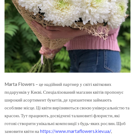
Marta Flowers – це надійний партнер у світі квіткових
подарунків у Києві. Спеціалізований магазин квітів пропонує
широкий асортимент букетів, де хризантеми займають
особливе місце.
Ці квіти вирізняються своєю універсальністю та
красою. Тут працюють досвідчені талановиті флористи, які
готові створити унікальні композиції з будь-яких рослин. Щоб
замовити квіти на
https://www.martaflowers.kiev.ua/
,