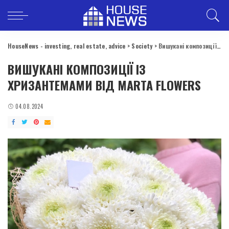
HouseNews - investing, real estate, advice
>
Society
>
Вишукані композиції із хризантемами від Marta Flowers
ВИШУКАНІ КОМПОЗИЦІЇ ІЗ
ХРИЗАНТЕМАМИ ВІД MARTA FLOWERS
04.08.2024