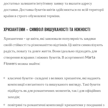
достатньо залишити інтуїтивну заявку та вказати адресу
доставки. Доставка букетів квітів здійснюється по всій території
країни в строго обумовлені терміни.
ХРИЗАНТЕМИ – СИМВОЛ ВИШУКАНОСТІ ТА НІЖНОСТІ
Хризантеми – це квіти, які завоювали популярність завдяки
своїй стійкості та різноманіттю відтінків. Ці квіти символізують
радість, повагу та довге життя. Вони ідеально підходять для
створення яскравих і ніжних букетів. В асортименті Marta
Flowers можна знайти:
класичні букети- складені з великих хризантем, які надають
композиції елегантного та вишуканого вигляду. Такі букети
підійдуть як для романтичних моментів, так і для офіційних
заходів;
повітряні та романтичні композиції-хризантеми у поєднанні з