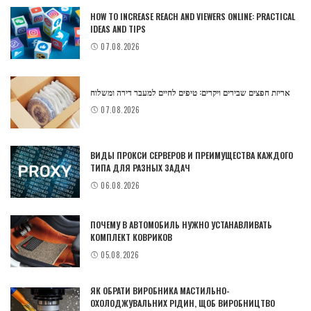
HOW TO INCREASE REACH AND VIEWERS ONLINE: PRACTICAL
IDEAS AND TIPS
07.08.2026
אריזת חפצים שבירים ויקרים: טיפים לחיים למעבר דירה ומשלוח
07.08.2026
ВИДЫ ПРОКСИ СЕРВЕРОВ И ПРЕИМУЩЕСТВА КАЖДОГО
ТИПА ДЛЯ РАЗНЫХ ЗАДАЧ
06.08.2026
ПОЧЕМУ В АВТОМОБИЛЬ НУЖНО УСТАНАВЛИВАТЬ
КОМПЛЕКТ КОВРИКОВ
05.08.2026
ЯК ОБРАТИ ВИРОБНИКА МАСТИЛЬНО-
ОХОЛОДЖУВАЛЬНИХ РІДИН, ЩОБ ВИРОБНИЦТВО