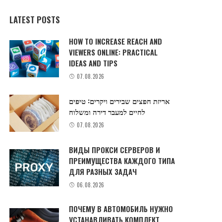
LATEST POSTS
HOW TO INCREASE REACH AND
VIEWERS ONLINE: PRACTICAL
IDEAS AND TIPS
07.08.2026
אריזת חפצים שבירים ויקרים: טיפים
לחיים למעבר דירה ומשלוח
07.08.2026
ВИДЫ ПРОКСИ СЕРВЕРОВ И
ПРЕИМУЩЕСТВА КАЖДОГО ТИПА
ДЛЯ РАЗНЫХ ЗАДАЧ
06.08.2026
ПОЧЕМУ В АВТОМОБИЛЬ НУЖНО
УСТАНАВЛИВАТЬ КОМПЛЕКТ