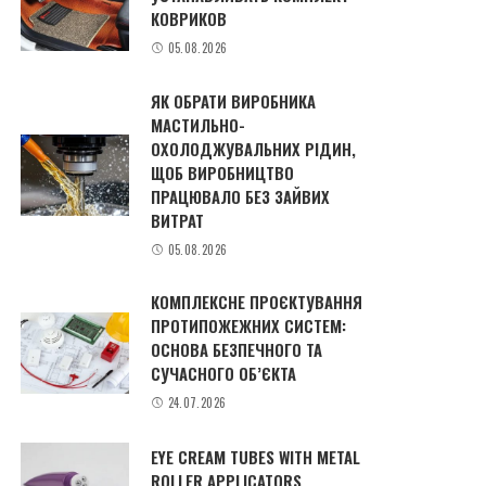
КОВРИКОВ
05.08.2026
ЯК ОБРАТИ ВИРОБНИКА
МАСТИЛЬНО-
ОХОЛОДЖУВАЛЬНИХ РІДИН,
ЩОБ ВИРОБНИЦТВО
ПРАЦЮВАЛО БЕЗ ЗАЙВИХ
ВИТРАТ
05.08.2026
КОМПЛЕКСНЕ ПРОЄКТУВАННЯ
ПРОТИПОЖЕЖНИХ СИСТЕМ:
ОСНОВА БЕЗПЕЧНОГО ТА
СУЧАСНОГО ОБ’ЄКТА
24.07.2026
EYE CREAM TUBES WITH METAL
ROLLER APPLICATORS