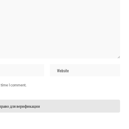
t time I comment.
право для верификации