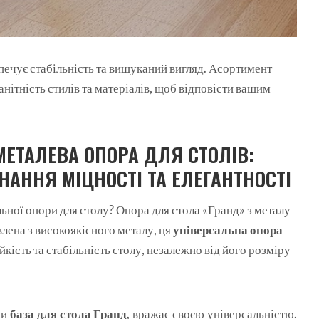
зпечує стабільність та вишуканий вигляд. Асортимент
нітність стилів та матеріалів, щоб відповісти вашим
МЕТАЛЕВА ОПОРА ДЛЯ СТОЛІВ:
НАННЯ МІЦНОСТІ ТА ЕЛЕГАНТНОСТІ
льної опори для столу? Опора для стола «Гранд» з металу
влена з високоякісного металу, ця
універсальна опора
йкість та стабільність столу, незалежно від його розміру
ми
база для стола Гранд,
вражає своєю універсальністю.