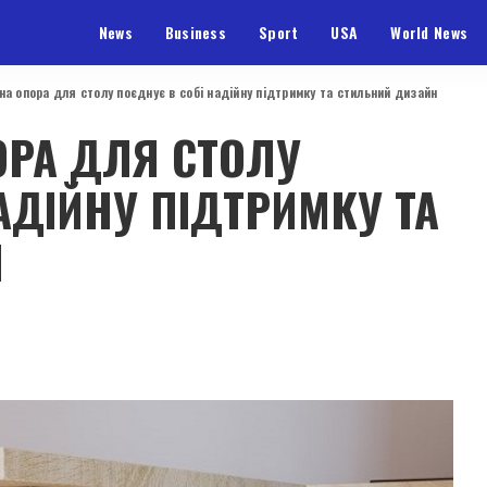
News
Business
Sport
USA
World News
на опора для столу поєднує в собі надійну підтримку та стильний дизайн
ОРА ДЛЯ СТОЛУ
АДІЙНУ ПІДТРИМКУ ТА
Н