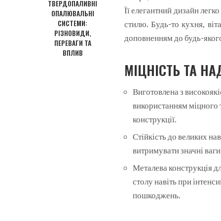
ТВЕРДОПАЛИВНІ
Її елегантний дизайн легк
ОПАЛЮВАЛЬНІ
СИСТЕМИ:
стилю. Будь-то кухня, ві
РІЗНОВИДИ,
доповненням до будь-яког
ПЕРЕВАГИ ТА
ВПЛИВ
МІЦНІСТЬ ТА НА
Виготовлена з високоякі
використанням міцного т
конструкції.
Стійкість до великих на
витримувати значні ваги,
Металева конструкція дл
столу навіть при інтенс
пошкоджень.