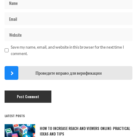
Save my name, email, and website in this browser for the next time I
comment.
Проведите вправо для верификации
LATEST POSTS
HOW TO INCREASE REACH AND VIEWERS ONLINE: PRACTICAL
IDEAS AND TIPS