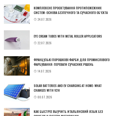
КОМПЛЕКСНЕ ПРОЄКТУВАННЯ ПРОТИПОЖЕЖНИХ
СИСТЕМ: ОСНОВА БЕЗПЕЧНОГО ТА СУЧАСНОГО ОБ’ЄКТА
24.07.2026
EYE CREAM TUBES WITH METAL ROLLER APPLICATORS
22.07.2026
ФРАНЦУЗЬКІ ПОРОШКОВІ ФАРБИ ДЛЯ ПРОМИСЛОВОГО
ФАРБУВАННЯ: ПЕРЕВАГИ СУЧАСНИХ РІШЕНЬ
14.07.2026
SOLAR BATTERIES AND EV CHARGING AT HOME: WHAT
CHANGES WITH V2H
08.07.2026
КАК БЫСТРЕЕ ВЫУЧИТЬ ИТАЛЬЯНСКИЙ ЯЗЫК БЕЗ