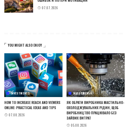
ОШИБОК И ПОТЕРИ МОТИВАЦИИ
07.07.2026
YOU MIGHT ALSO ENJOY
INVESTMENTS
INVESTMENTS
HOW TO INCREASE REACH AND VIEWERS
ЯК ОБРАТИ ВИРОБНИКА МАСТИЛЬНО-
ONLINE: PRACTICAL IDEAS AND TIPS
ОХОЛОДЖУВАЛЬНИХ РІДИН, ЩОБ
ВИРОБНИЦТВО ПРАЦЮВАЛО БЕЗ
07.08.2026
ЗАЙВИХ ВИТРАТ
05.08.2026