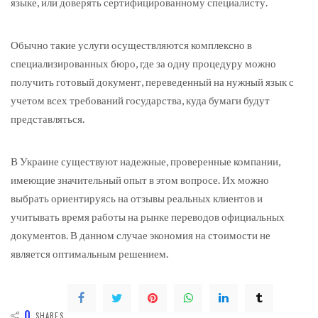
языке, или доверять сертифицированному специалисту.
Обычно такие услуги осуществляются комплексно в
специализированных бюро, где за одну процедуру можно
получить готовый документ, переведенный на нужный язык с
учетом всех требований государства, куда бумаги будут
представляться.
В Украине существуют надежные, проверенные компании,
имеющие значительный опыт в этом вопросе. Их можно
выбрать ориентируясь на отзывы реальных клиентов и
учитывать время работы на рынке переводов официальных
документов. В данном случае экономия на стоимости не
является оптимальным решением.
0
SHARES