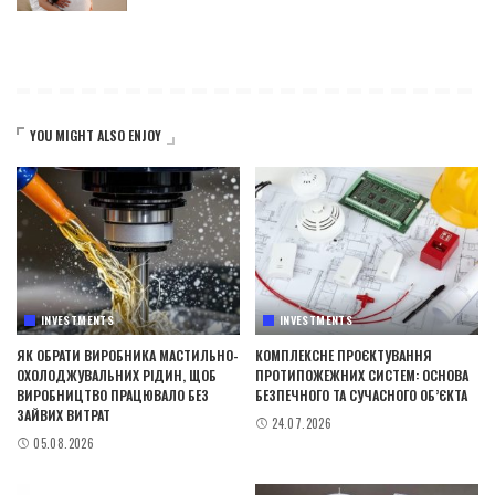
YOU MIGHT ALSO ENJOY
INVESTMENTS
INVESTMENTS
ЯК ОБРАТИ ВИРОБНИКА МАСТИЛЬНО-
КОМПЛЕКСНЕ ПРОЄКТУВАННЯ
ОХОЛОДЖУВАЛЬНИХ РІДИН, ЩОБ
ПРОТИПОЖЕЖНИХ СИСТЕМ: ОСНОВА
ВИРОБНИЦТВО ПРАЦЮВАЛО БЕЗ
БЕЗПЕЧНОГО ТА СУЧАСНОГО ОБ’ЄКТА
ЗАЙВИХ ВИТРАТ
24.07.2026
05.08.2026