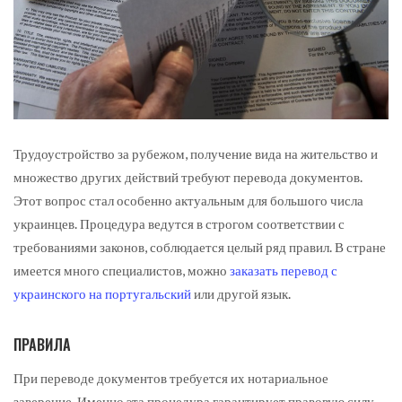
Трудоустройство за рубежом, получение вида на жительство и
множество других действий требуют перевода документов.
Этот вопрос стал особенно актуальным для большого числа
украинцев. Процедура ведутся в строгом соответствии с
требованиями законов, соблюдается целый ряд правил. В стране
имеется много специалистов, можно
заказать перевод с
украинского на португальский
или другой язык.
ПРАВИЛА
При переводе документов требуется их нотариальное
заверение. Именно эта процедура гарантирует правовую силу