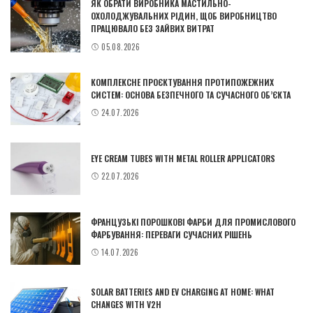
ЯК ОБРАТИ ВИРОБНИКА МАСТИЛЬНО-
ОХОЛОДЖУВАЛЬНИХ РІДИН, ЩОБ ВИРОБНИЦТВО
ПРАЦЮВАЛО БЕЗ ЗАЙВИХ ВИТРАТ
05.08.2026
КОМПЛЕКСНЕ ПРОЄКТУВАННЯ ПРОТИПОЖЕЖНИХ
СИСТЕМ: ОСНОВА БЕЗПЕЧНОГО ТА СУЧАСНОГО ОБ’ЄКТА
24.07.2026
EYE CREAM TUBES WITH METAL ROLLER APPLICATORS
22.07.2026
ФРАНЦУЗЬКІ ПОРОШКОВІ ФАРБИ ДЛЯ ПРОМИСЛОВОГО
ФАРБУВАННЯ: ПЕРЕВАГИ СУЧАСНИХ РІШЕНЬ
14.07.2026
SOLAR BATTERIES AND EV CHARGING AT HOME: WHAT
CHANGES WITH V2H