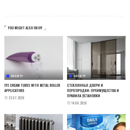
YOU MIGHT ALSO ENJOY
SOCIETY
SOCIETY
EYE CREAM TUBES WITH METAL ROLLER
СТЕКЛЯННЫЕ ДВЕРИ И
APPLICATORS
ПЕРЕГОРОДКИ: ПРЕИМУЩЕСТВА И
ПРАВИЛА УСТАНОВКИ
22.07.2026
14.06.2026