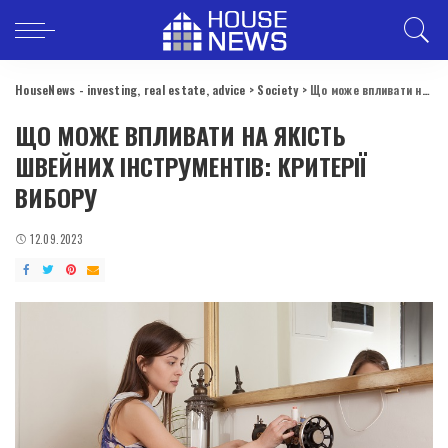
HouseNews - investing, real estate, advice
>
Society
>
Що може впливати на якість швейних інструментів: критерії вибору
ЩО МОЖЕ ВПЛИВАТИ НА ЯКІСТЬ
ШВЕЙНИХ ІНСТРУМЕНТІВ: КРИТЕРІЇ
ВИБОРУ
12.09.2023