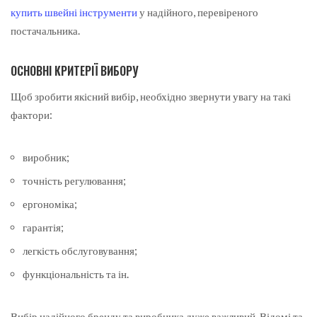
купить швейні інструменти
у надійного, перевіреного
постачальника.
ОСНОВНІ КРИТЕРІЇ ВИБОРУ
Щоб зробити якісний вибір, необхідно звернути увагу на такі
фактори:
виробник;
точність регулювання;
ергономіка;
гарантія;
легкість обслуговування;
функціональність та ін.
Вибір надійного бренду та виробника дуже важливий. Відомі та