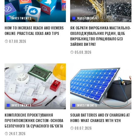
INVESTMENTS
INVESTMENTS
HOW TO INCREASE REACH AND VIEWERS
ЯК ОБРАТИ ВИРОБНИКА МАСТИЛЬНО-
ONLINE: PRACTICAL IDEAS AND TIPS
ОХОЛОДЖУВАЛЬНИХ РІДИН, ЩОБ
ВИРОБНИЦТВО ПРАЦЮВАЛО БЕЗ
07.08.2026
ЗАЙВИХ ВИТРАТ
05.08.2026
INVESTMENTS
INVESTMENTS
КОМПЛЕКСНЕ ПРОЄКТУВАННЯ
SOLAR BATTERIES AND EV CHARGING AT
ПРОТИПОЖЕЖНИХ СИСТЕМ: ОСНОВА
HOME: WHAT CHANGES WITH V2H
БЕЗПЕЧНОГО ТА СУЧАСНОГО ОБ’ЄКТА
08.07.2026
24.07.2026