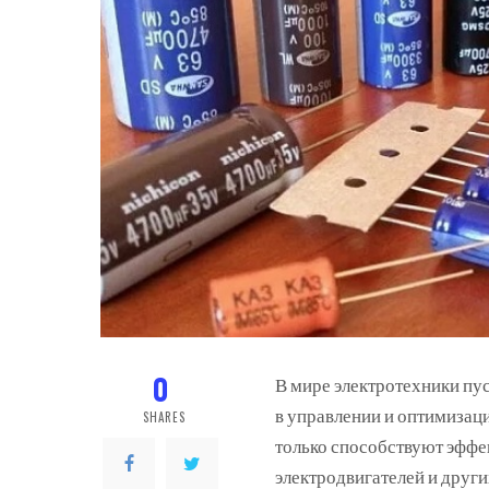
0
В мире электротехники пу
в управлении и оптимизац
SHARES
только способствуют эфф
электродвигателей и други