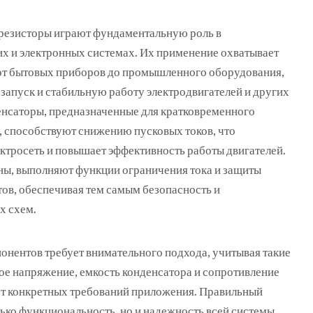
резисторы играют фундаментальную роль в
х и электронных системах. Их применение охватывает
от бытовых приборов до промышленного оборудования,
запуск и стабильную работу электродвигателей и других
енсаторы, предназначенные для кратковременного
, способствуют снижению пусковых токов, что
ектросеть и повышает эффективность работы двигателей.
оны, выполняют функции ограничения тока и защиты
ов, обеспечивая тем самым безопасность и
х схем.
понентов требует внимательного подхода, учитывая такие
ое напряжение, емкость конденсатора и сопротивление
 от конкретных требований приложения. Правильный
ько функциональность, но и надежность всей системы.