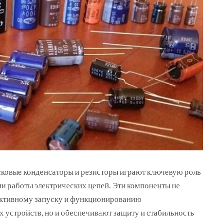
сковые конденсаторы и резисторы играют ключевую роль
ии работы электрических цепей.
Эти компоненты не
ективному запуску и функционированию
х устройств, но и обеспечивают защиту и стабильность