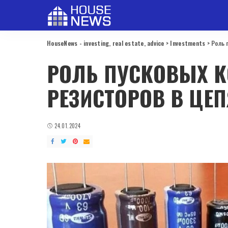
HouseNews - investing, real estate, advice
>
Investments
>
Роль 
РОЛЬ ПУСКОВЫХ К
РЕЗИСТОРОВ В ЦЕП
24.01.2024