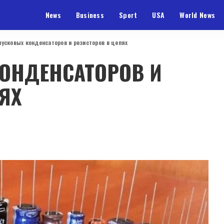
News
Business
Sport
USA
World News
пусковых конденсаторов и резисторов в цепях
ОНДЕНСАТОРОВ И
ЯХ