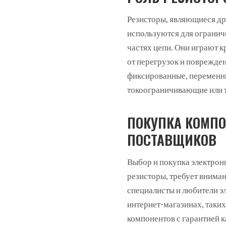
Резисторы, являющиеся др
используются для огранич
частях цепи. Они играют 
от перегрузок и поврежде
фиксированные, переменны
токоограничивающие или 
ПОКУПКА КОМПО
ПОСТАВЩИКОВ
Выбор и покупка электрон
резисторы, требует внима
специалисты и любители э
интернет-магазинах, таких
компонентов с гарантией 