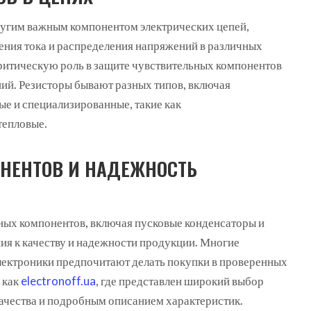
угим важным компонентом электрических цепей,
ения тока и распределения напряжений в различных
критическую роль в защите чувствительных компонентов
ний. Резисторы бывают разных типов, включая
е и специализированные, такие как
тепловые.
НЕНТОВ И НАДЕЖНОСТЬ
ных компонентов, включая пусковые конденсаторы и
ния к качеству и надежности продукции. Многие
лектроники предпочитают делать покупки в проверенных
 как
electronoff.ua
, где представлен широкий выбор
качества и подробным описанием характеристик.