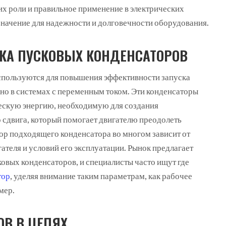
их роли и правильное применение в электрических
ачение для надежности и долговечности оборудования.
КА ПУСКОВЫХ КОНДЕНСАТОРОВ
спользуются для повышения эффективности запуска
нно в системах с переменным током. Эти конденсаторы
ескую энергию, необходимую для создания
 сдвига, который помогает двигателю преодолеть
ор подходящего конденсатора во многом зависит от
ателя и условий его эксплуатации. Рынок предлагает
овых конденсаторов, и специалисты часто ищут где
тор
, уделяя внимание таким параметрам, как рабочее
мер.
ОВ В ЦЕПЯХ