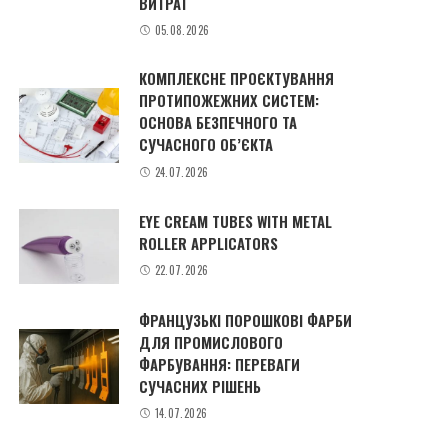
ВИТРАТ
05.08.2026
КОМПЛЕКСНЕ ПРОЄКТУВАННЯ
ПРОТИПОЖЕЖНИХ СИСТЕМ:
ОСНОВА БЕЗПЕЧНОГО ТА
СУЧАСНОГО ОБ’ЄКТА
24.07.2026
EYE CREAM TUBES WITH METAL
ROLLER APPLICATORS
22.07.2026
ФРАНЦУЗЬКІ ПОРОШКОВІ ФАРБИ
ДЛЯ ПРОМИСЛОВОГО
ФАРБУВАННЯ: ПЕРЕВАГИ
СУЧАСНИХ РІШЕНЬ
14.07.2026