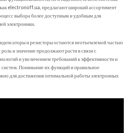
как electronoff.ua, предлагают широкий ассортимент
процесс выбора более доступным и удобным для
ей электроники.
онденсаторы и резисторы остаются неотъемлемой частью
 роль и значение продолжают расти в связи с
нологий и увеличением требований к эффективности и
 систем. Понимание их функций и правильное
жно для достижения оптимальной работы электронных