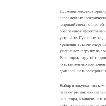
Пусковые конденсаторы и 
современных электрически
широкий спектр областей 
обеспечивая эффективный 
устройств. Пусковые конд
хранения и отдачи энергии
уменьшает нагрузку на эл
Резисторы, с другой стор
чувствительных компонент
долговечность электронны
Выбор и покупка этих ком
параметры, как номинальн
резистора, в зависимости
выбор обеспечивает не тол