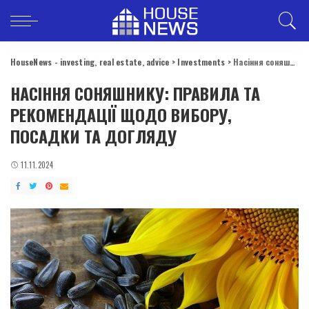
HouseNews - investing, real estate, advice
>
Investments
>
Насіння соняшнику: правила та рекомендації щодо вибору, посадки та догляду
НАСІННЯ СОНЯШНИКУ: ПРАВИЛА ТА
РЕКОМЕНДАЦІЇ ЩОДО ВИБОРУ,
ПОСАДКИ ТА ДОГЛЯДУ
11.11.2024