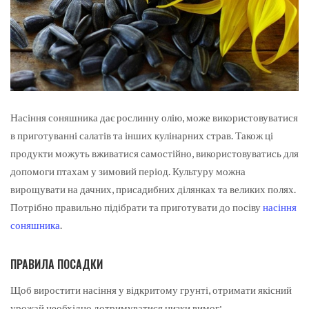
Насіння соняшника дає рослинну олію, може використовуватися
в приготуванні салатів та інших кулінарних страв.
Також ці
продукти можуть вживатися самостійно, використовуватись для
допомоги птахам у зимовий період. Культуру можна
вирощувати на дачних, присадибних ділянках та великих полях.
Потрібно правильно підібрати та приготувати до посіву
насіння
соняшника
.
ПРАВИЛА ПОСАДКИ
Щоб виростити насіння у відкритому грунті, отримати якісний
урожай необхідно дотримуватися низки вимог: