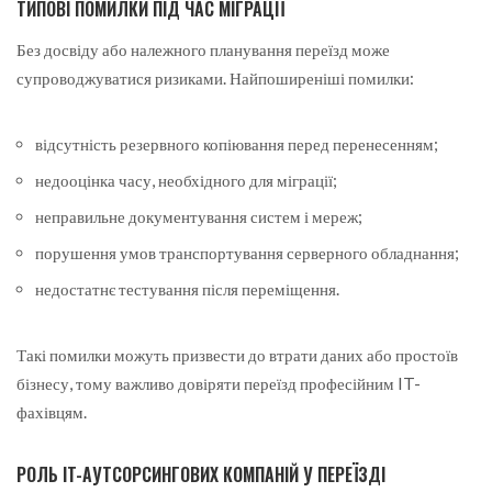
ТИПОВІ ПОМИЛКИ ПІД ЧАС МІГРАЦІЇ
Без досвіду або належного планування переїзд може
супроводжуватися ризиками. Найпоширеніші помилки:
відсутність резервного копіювання перед перенесенням;
недооцінка часу, необхідного для міграції;
неправильне документування систем і мереж;
порушення умов транспортування серверного обладнання;
недостатнє тестування після переміщення.
Такі помилки можуть призвести до втрати даних або простоїв
бізнесу, тому важливо довіряти переїзд професійним IT-
фахівцям.
РОЛЬ IT-АУТСОРСИНГОВИХ КОМПАНІЙ У ПЕРЕЇЗДІ