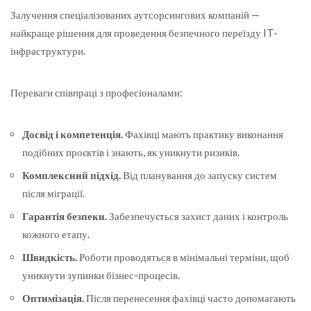
Залучення спеціалізованих аутсорсингових компаній —
найкраще рішення для проведення безпечного переїзду IT-
інфраструктури.
Переваги співпраці з професіоналами:
Досвід і компетенція.
Фахівці мають практику виконання
подібних проєктів і знають, як уникнути ризиків.
Комплексний підхід.
Від планування до запуску систем
після міграції.
Гарантія безпеки.
Забезпечується захист даних і контроль
кожного етапу.
Швидкість.
Роботи проводяться в мінімальні терміни, щоб
уникнути зупинки бізнес-процесів.
Оптимізація.
Після перенесення фахівці часто допомагають