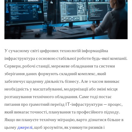
У сучасному світі цифрових технологій інформаційна
інфраструктура є основою стабільної роботи будь-якої компанії.
Сервери, робочі станції, мережеве обладнання та системи
зберігання даних формують складний комплекс, який
забезпечує щоденну діяльність бізнесу. Але з часом виникає
необхідність у масштабуванні, модернізації або зміні місця
розташування технічного обладнання. Саме тоді постає
питання про грамотний переїзд IT-інфраструктури — процес,
який вимагає точності, планування та професійного підходу.
Якщо ви плануєте технічну міграцію, варто дізнатися більше в
цьому
джерелі
, щоб зрозуміти, як уникнути ризиків і