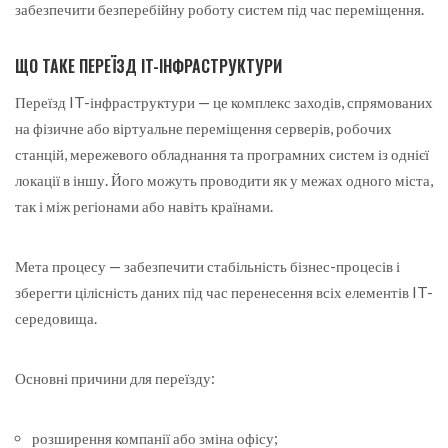
забезпечити безперебійну роботу систем під час переміщення.
ЩО ТАКЕ ПЕРЕЇЗД IT-ІНФРАСТРУКТУРИ
Переїзд IT-інфраструктури — це комплекс заходів, спрямованих
на фізичне або віртуальне переміщення серверів, робочих
станцій, мережевого обладнання та програмних систем із однієї
локації в іншу. Його можуть проводити як у межах одного міста,
так і між регіонами або навіть країнами.
Мета процесу — забезпечити стабільність бізнес-процесів і
зберегти цілісність даних під час перенесення всіх елементів IT-
середовища.
Основні причини для переїзду:
розширення компанії або зміна офісу;