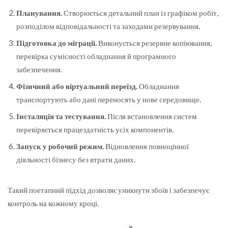
Планування.
Створюється детальний план із графіком робіт,
розподілом відповідальності та заходами резервування.
Підготовка до міграції.
Виконується резервне копіювання,
перевірка сумісності обладнання й програмного
забезпечення.
Фізичний або віртуальний переїзд.
Обладнання
транспортують або дані переносять у нове середовище.
Інсталяція та тестування.
Після встановлення систем
перевіряється працездатність усіх компонентів.
Запуск у робочий режим.
Відновлення повноцінної
діяльності бізнесу без втрати даних.
Такий поетапний підхід дозволяє уникнути збоїв і забезпечує
контроль на кожному кроці.