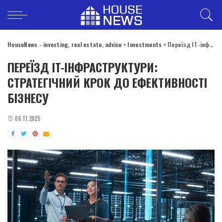
HouseNews - investing, real estate, advice
>
Investments
>
Переїзд IT-інфраструктури: стратегічний крок до ефективності бізнесу
ПЕРЕЇЗД IT-ІНФРАСТРУКТУРИ:
СТРАТЕГІЧНИЙ КРОК ДО ЕФЕКТИВНОСТІ
БІЗНЕСУ
06.11.2025