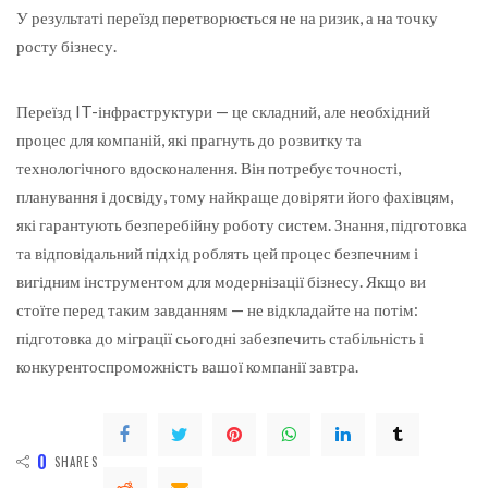
У результаті переїзд перетворюється не на ризик, а на точку
росту бізнесу.
Переїзд IT-інфраструктури — це складний, але необхідний
процес для компаній, які прагнуть до розвитку та
технологічного вдосконалення. Він потребує точності,
планування і досвіду, тому найкраще довіряти його фахівцям,
які гарантують безперебійну роботу систем. Знання, підготовка
та відповідальний підхід роблять цей процес безпечним і
вигідним інструментом для модернізації бізнесу. Якщо ви
стоїте перед таким завданням — не відкладайте на потім:
підготовка до міграції сьогодні забезпечить стабільність і
конкурентоспроможність вашої компанії завтра.
0
SHARES