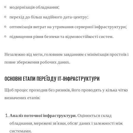
модернізація обладнання;
перехід до більш надійного дата-центру;
оптимізація витрат на утримання серверної інфраструктури;
підвищення рівня безпеки та відмовостійкості систем.
Незалежно від мети, головним завданням є мінімізація простоїв і
повне збереження робочих даних.
ОСНОВНІ ЕТАПИ ПЕРЕЇЗДУ IT-ІНФРАСТРУКТУРИ
Щоб процес проходив без ризиків, його проводять у кілька чітко
визначених етапів:
Аналіз поточної інфраструктури.
Оцінюється склад
обладнання, мережеві зв’язки, обсяг даних і залежності між
системами.