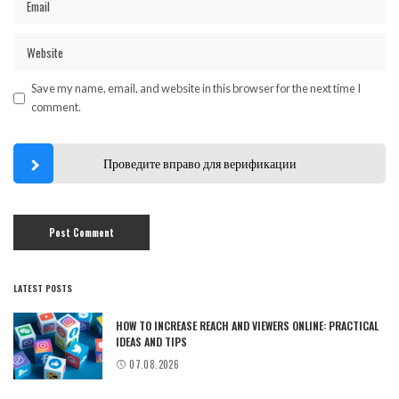
Save my name, email, and website in this browser for the next time I
comment.
Проведите вправо для верификации
LATEST POSTS
HOW TO INCREASE REACH AND VIEWERS ONLINE: PRACTICAL
IDEAS AND TIPS
07.08.2026