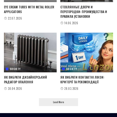
EYE CREAM TUBES WITH METAL ROLLER
СТЕКЛЯННЫЕ ДВЕРИ И
APPLICATORS
ПЕРЕГОРОДКИ: ПРЕИМУЩЕСТВА И
ПРАВИЛА УСТАНОВКИ
22.07.2026
14.06.2026
SOCIETY
SOCIETY
ЯК ВИБРАТИ ДИЗАЙНЕРСЬКИЙ
ЯК ВИБРАТИ КОНТАКТНІ ЛІНЗИ:
РАДІАТОР ОПАЛЕННЯ
КРИТЕРІЇ ТА РЕКОМЕНДАЦІЇ
30.04.2026
28.03.2026
Load More