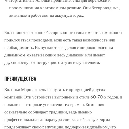
Портативные колонки предназначены для переноски и
прослушивания в автономном режиме. Они беспроводные,
активные и работают на аккумуляторах.
Большинство колонок беспроводного типа имеют возможность
подключаться проводами, если есть такая возможность или
необходимость. Выпускаются изделия с широкополосным
динамиком, охватывающим весь диапазон, или имеют
двухполосную конструкцию с двумя излучателями.
ПРЕИМУЩЕСТВА
Колонки Маршал нельзя спутать с продукцией других
компаний. Эти устройства выполнены в стиле 60-70-х годов, и
похожи на гитарные усилители тех времен. Компания
сознательно соблюдает традиции, ведь именно
профессиональная аппаратура снискала ей славу. Фирма
поддерживает свою репутацию, подчеркивая дизайном, что