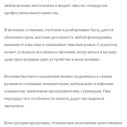
любая колонка изготовлена и выдает звук по стандартам
профессионального качества.
В колонках отличные, глубокие и разборчивые басы, дается
объемная сцена, высокая детальность любой фонограммы,
начиная от классики и заканчивая тяжелым роком. Слушатель
может услышать все нюансы звучания, погрузиться в музыку
даже прослушивая одно устройство в моно режиме.
Колонки бытового назначения можно подключать к самым
разным источникам: компьютерам; мобильным телефонам;
планшетам; виниловым проигрывателям, стримерам. Они
передадут все особенности записи, дадут насладиться
звучанием.
Конструкция продумана, техническое исполнение качественное