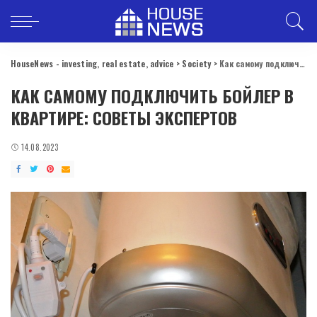
HouseNews - investing, real estate, advice
>
Society
>
Как самому подключить бойлер в квартире: советы экспертов
КАК САМОМУ ПОДКЛЮЧИТЬ БОЙЛЕР В
КВАРТИРЕ: СОВЕТЫ ЭКСПЕРТОВ
14.08.2023