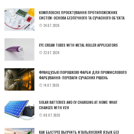
КОМПЛЕКСНЕ ПРОЄКТУВАННЯ ПРОТИПОЖЕЖНИХ
СИСТЕМ: ОСНОВА БЕЗПЕЧНОГО ТА СУЧАСНОГО ОБ’ЄКТА
24.07.2026
EYE CREAM TUBES WITH METAL ROLLER APPLICATORS
22.07.2026
ФРАНЦУЗЬКІ ПОРОШКОВІ ФАРБИ ДЛЯ ПРОМИСЛОВОГО
ФАРБУВАННЯ: ПЕРЕВАГИ СУЧАСНИХ РІШЕНЬ
14.07.2026
SOLAR BATTERIES AND EV CHARGING AT HOME: WHAT
CHANGES WITH V2H
08.07.2026
КАК БЫСТРЕЕ ВЫУЧИТЬ ИТАЛЬЯНСКИЙ ЯЗЫК БЕЗ