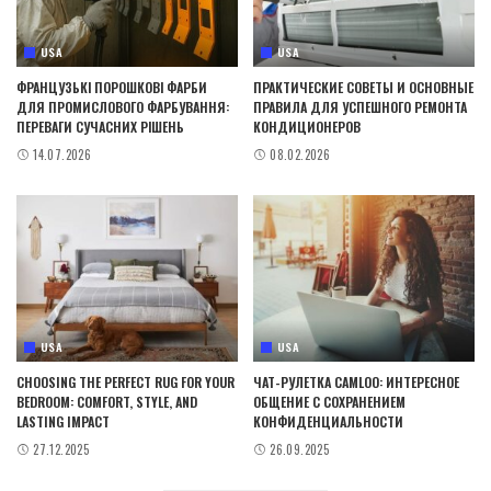
USA
USA
ФРАНЦУЗЬКІ ПОРОШКОВІ ФАРБИ
ПРАКТИЧЕСКИЕ СОВЕТЫ И ОСНОВНЫЕ
ДЛЯ ПРОМИСЛОВОГО ФАРБУВАННЯ:
ПРАВИЛА ДЛЯ УСПЕШНОГО РЕМОНТА
ПЕРЕВАГИ СУЧАСНИХ РІШЕНЬ
КОНДИЦИОНЕРОВ
14.07.2026
08.02.2026
USA
USA
CHOOSING THE PERFECT RUG FOR YOUR
ЧАТ-РУЛЕТКА CAMLOO: ИНТЕРЕСНОЕ
BEDROOM: COMFORT, STYLE, AND
ОБЩЕНИЕ С СОХРАНЕНИЕМ
LASTING IMPACT
КОНФИДЕНЦИАЛЬНОСТИ
27.12.2025
26.09.2025