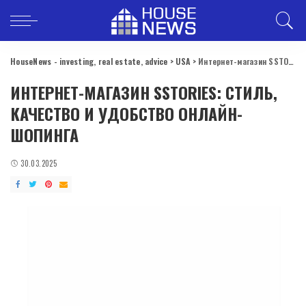
HouseNews - investing, real estate, advice
>
USA
>
Интернет-магазин SSTORIES: стиль, качество и удобство онлайн-шопинга
ИНТЕРНЕТ-МАГАЗИН SSTORIES: СТИЛЬ,
КАЧЕСТВО И УДОБСТВО ОНЛАЙН-
ШОПИНГА
30.03.2025