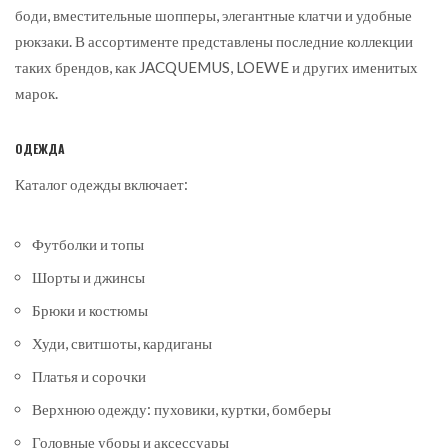
боди, вместительные шопперы, элегантные клатчи и удобные
рюкзаки. В ассортименте представлены последние коллекции
таких брендов, как JACQUEMUS, LOEWE и других именитых
марок.
ОДЕЖДА
Каталог одежды включает:
Футболки и топы
Шорты и джинсы
Брюки и костюмы
Худи, свитшоты, кардиганы
Платья и сорочки
Верхнюю одежду: пуховики, куртки, бомберы
Головные уборы и аксессуары