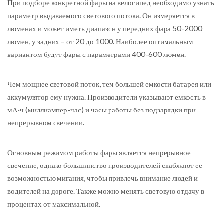
При подборе конкретной фары на велосипед необходимо узнать
параметр выдаваемого светового потока. Он измеряется в
люменах и может иметь диапазон у передних фара 50-2000
люмен, у задних – от 20 до 1000. Наиболее оптимальным
вариантом будут фары с параметрами 400-600 люмен.
Чем мощнее световой поток, тем большей емкости батарея или
аккумулятор ему нужна. Производители указывают емкость в
мА·ч (миллиампер-час) и часы работы без подзарядки при
непрерывном свечении.
Основным режимом работы фары является непрерывное
свечение, однако большинство производителей снабжают ее
возможностью мигания, чтобы привлечь внимание людей и
водителей на дороге. Также можно менять световую отдачу в
процентах от максимальной.