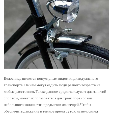
Велосипед является популярным видом индивидуального
транспорта. На нем могут ездить люди разного возраста на
любые расстояния.
Также данное средство служит для занятий
спортом, может использоваться для транспортировки
небольшого количества предметов или вещей. Чтобы
обеспечить движение в темное время суток, на велосипед