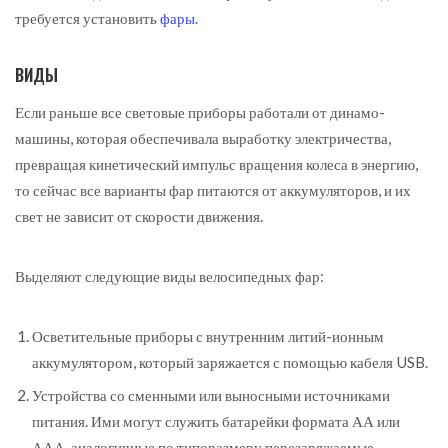
требуется установить
фары
.
ВИДЫ
Если раньше все световые приборы работали от динамо-
машины, которая обеспечивала выработку электричества,
превращая кинетический импульс вращения колеса в энергию,
то сейчас все варианты фар питаются от аккумуляторов, и их
свет не зависит от скорости движения.
Выделяют следующие виды велосипедных фар:
Осветительные приборы с внутренним литий-ионным
аккумулятором, который заряжается с помощью кабеля USB.
Устройства со сменными или выносными источниками
питания. Ими могут служить батарейки формата АА или
ААА, аналогичные по типоразмеру перезаряжаемые