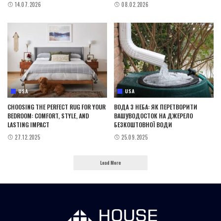
14.07.2026
08.02.2026
USA
USA
CHOOSING THE PERFECT RUG FOR YOUR
ВОДА З НЕБА: ЯК ПЕРЕТВОРИТИ
BEDROOM: COMFORT, STYLE, AND
ВАШУВОДОСТОК НА ДЖЕРЕЛО
LASTING IMPACT
БЕЗКОШТОВНОЇ ВОДИ
27.12.2025
25.09.2025
Load More