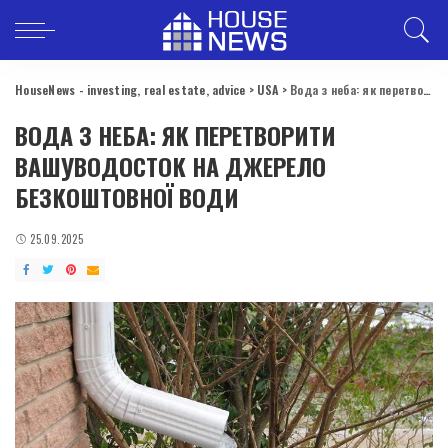
HouseNews - investing, real estate, advice
>
USA
>
Вода з неба: як перетворити вашуводосток на джерело безкоштовної води
ВОДА З НЕБА: ЯК ПЕРЕТВОРИТИ
ВАШУВОДОСТОК НА ДЖЕРЕЛО
БЕЗКОШТОВНОЇ ВОДИ
25.09.2025