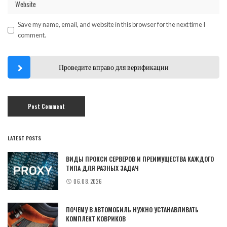
Save my name, email, and website in this browser for the next time I
comment.
Проведите вправо для верификации
LATEST POSTS
ВИДЫ ПРОКСИ СЕРВЕРОВ И ПРЕИМУЩЕСТВА КАЖДОГО
ТИПА ДЛЯ РАЗНЫХ ЗАДАЧ
06.08.2026
ПОЧЕМУ В АВТОМОБИЛЬ НУЖНО УСТАНАВЛИВАТЬ
КОМПЛЕКТ КОВРИКОВ