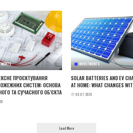
TMENTS
INVESTMENTS
КСНЕ ПРОЄКТУВАННЯ
SOLAR BATTERIES AND EV CH
ОЖЕЖНИХ СИСТЕМ: ОСНОВА
AT HOME: WHAT CHANGES WIT
НОГО ТА СУЧАСНОГО ОБ’ЄКТА
08.07.2026
26
Load More