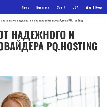
News
Business
Sport
USA
World News
и хостинга от надежного и проверенного провайдера PQ.Hosting
 ОТ НАДЕЖНОГО И
ОВАЙДЕРА PQ.HOSTING