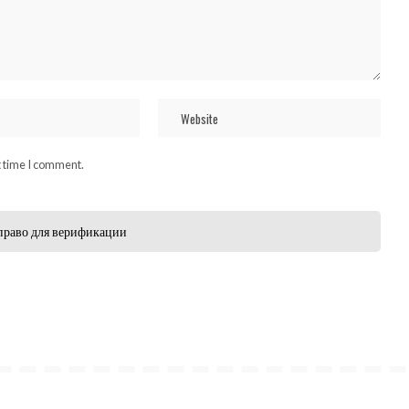
t time I comment.
право для верификации