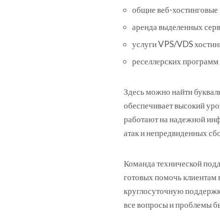
общие веб-хостинговые 
аренда выделенных серв
услуги VPS/VDS хостин
реселлерских программ 
Здесь можно найти букваль
обеспечивает высокий уро
работают на надежной инф
атак и непредвиденных сбо
Команда технической подд
готовых помочь клиентам 
круглосуточную поддержку
все вопросы и проблемы б