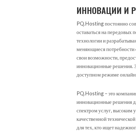
ИННОВАЦИИ И Р
PQ.Hosting постоянно сов
оставаться на передовых п
технологии и разрабатыва
меняющиеся потребности 
свои возможности, предос
инновационные решения. З
доступном режиме онлайн
PQ.Hosting – это компани
инновационные решения д
спектром услуг, высоким у
качественной технической
для тех, кто ищет надежног