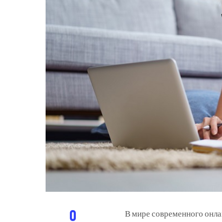
0
В мире современного онла