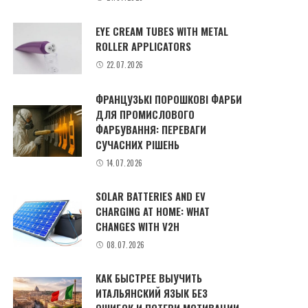
EYE CREAM TUBES WITH METAL
ROLLER APPLICATORS
22.07.2026
ФРАНЦУЗЬКІ ПОРОШКОВІ ФАРБИ
ДЛЯ ПРОМИСЛОВОГО
ФАРБУВАННЯ: ПЕРЕВАГИ
СУЧАСНИХ РІШЕНЬ
14.07.2026
SOLAR BATTERIES AND EV
CHARGING AT HOME: WHAT
CHANGES WITH V2H
08.07.2026
КАК БЫСТРЕЕ ВЫУЧИТЬ
ИТАЛЬЯНСКИЙ ЯЗЫК БЕЗ