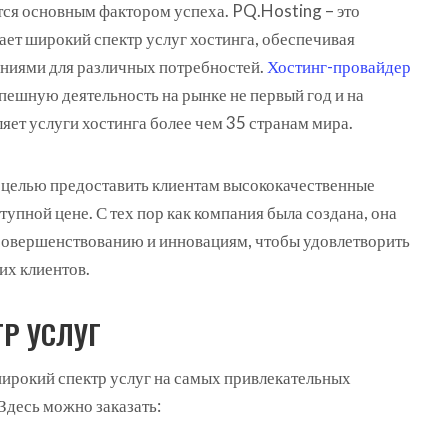
тся основным фактором успеха.
PQ.Hosting – это
ает широкий спектр услуг хостинга, обеспечивая
ниями для различных потребностей.
Хостинг-провайдер
пешную деятельность на рынке не первый год и на
яет услуги хостинга более чем 35 странам мира.
 целью предоставить клиентам высококачественные
тупной цене. С тех пор как компания была создана, она
совершенствованию и инновациям, чтобы удовлетворить
их клиентов.
Р УСЛУГ
ирокий спектр услуг на самых привлекательных
Здесь можно заказать: