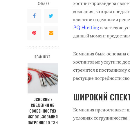
хостинг-провайдера являе
SHARES
компания, которая предлаг
клиентов надежными реше
PQ.Hosting
ведет свою ус
данный момент предоставл
Компания была основана с
READ NEXT
хостинговые услуги по дос
стремится к постоянному 
растущие потребности сво
ШИРОКИЙ СПЕКТ
ОСНОВНЫЕ
СВЕДЕНИЯ ОБ
Компания предоставляет ш
ОСОБЕННОСТЯХ
ИСПОЛЬЗОВАНИЯ
условиях сотрудничества. 
ПАТРОННОГО ТЭН