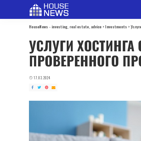
HouseNews - investing, real estate, advice
>
Investments
>
Услуг
УСЛУГИ ХОСТИНГА
ПРОВЕРЕННОГО ПР
17.03.2024