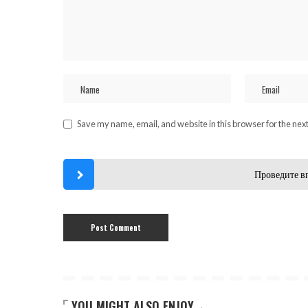
Save my name, email, and website in this browser for the nex
Проведите в
YOU MIGHT ALSO ENJOY