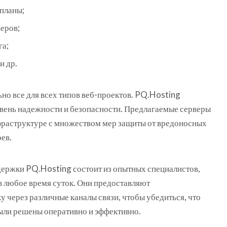
планы;
еров;
га;
и др.
но все для всех типов веб-проектов. PQ.Hosting
вень надежности и безопасности. Предлагаемые серверы
раструктуре с множеством мер защиты от вредоносных
ев.
ержки PQ.Hosting состоит из опытных специалистов,
в любое время суток. Они предоставляют
 через различные каналы связи, чтобы убедиться, что
ыли решены оперативно и эффективно.