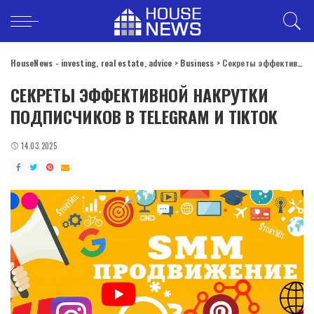
HouseNews - investing, real estate, advice
>
Business
>
Секреты эффективной накрутки подписчиков в Telegram и TikTok
СЕКРЕТЫ ЭФФЕКТИВНОЙ НАКРУТКИ
ПОДПИСЧИКОВ В TELEGRAM И TIKTOK
14.03.2025