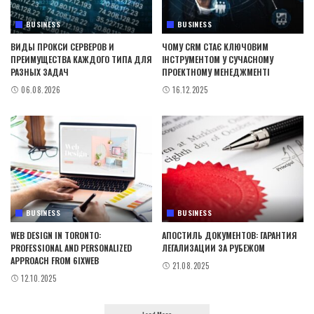
BUSINESS
BUSINESS
ВИДЫ ПРОКСИ СЕРВЕРОВ И
ЧОМУ CRM СТАЄ КЛЮЧОВИМ
ПРЕИМУЩЕСТВА КАЖДОГО ТИПА ДЛЯ
ІНСТРУМЕНТОМ У СУЧАСНОМУ
РАЗНЫХ ЗАДАЧ
ПРОЕКТНОМУ МЕНЕДЖМЕНТІ
06.08.2026
16.12.2025
BUSINESS
BUSINESS
WEB DESIGN IN TORONTO:
АПОСТИЛЬ ДОКУМЕНТОВ: ГАРАНТИЯ
PROFESSIONAL AND PERSONALIZED
ЛЕГАЛИЗАЦИИ ЗА РУБЕЖОМ
APPROACH FROM 6IXWEB
21.08.2025
12.10.2025