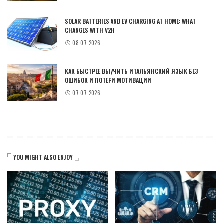
SOLAR BATTERIES AND EV CHARGING AT HOME: WHAT
CHANGES WITH V2H
08.07.2026
КАК БЫСТРЕЕ ВЫУЧИТЬ ИТАЛЬЯНСКИЙ ЯЗЫК БЕЗ
ОШИБОК И ПОТЕРИ МОТИВАЦИИ
07.07.2026
YOU MIGHT ALSO ENJOY