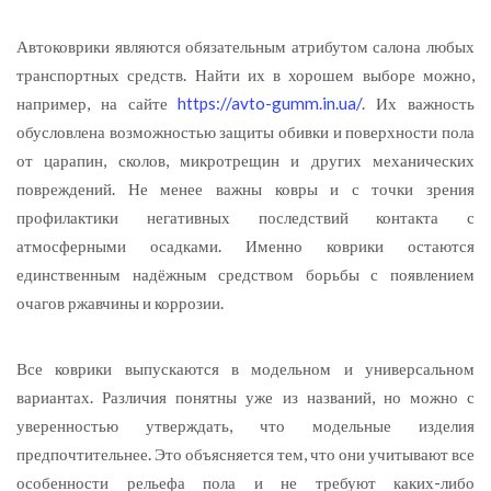
Автоковрики являются обязательным атрибутом салона любых
транспортных средств. Найти их в хорошем выборе можно,
например, на сайте
https://avto-gumm.in.ua/
. Их важность
обусловлена возможностью защиты обивки и поверхности пола
от царапин, сколов, микротрещин и других механических
повреждений. Не менее важны ковры и с точки зрения
профилактики негативных последствий контакта с
атмосферными осадками. Именно коврики остаются
единственным надёжным средством борьбы с появлением
очагов ржавчины и коррозии.
Все коврики выпускаются в модельном и универсальном
вариантах. Различия понятны уже из названий, но можно с
уверенностью утверждать, что модельные изделия
предпочтительнее. Это объясняется тем, что они учитывают все
особенности рельефа пола и не требуют каких-либо