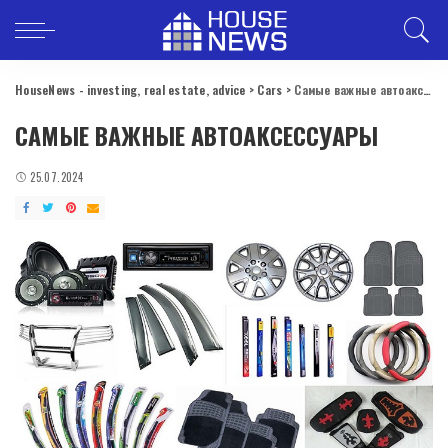
HouseNews - investing, real estate, advice
>
Cars
>
Самые важные автоаксессуары
САМЫЕ ВАЖНЫЕ АВТОАКСЕССУАРЫ
25.07.2024