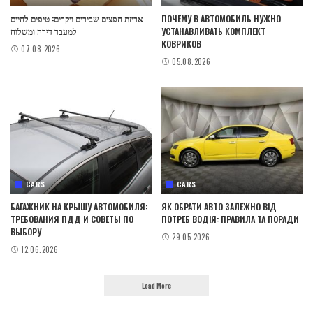
אריזת חפצים שבירים ויקרים: טיפים לחיים
ПОЧЕМУ В АВТОМОБИЛЬ НУЖНО
למעבר דירה ומשלוח
УСТАНАВЛИВАТЬ КОМПЛЕКТ
КОВРИКОВ
07.08.2026
05.08.2026
CARS
CARS
БАГАЖНИК НА КРЫШУ АВТОМОБИЛЯ:
ЯК ОБРАТИ АВТО ЗАЛЕЖНО ВІД
ТРЕБОВАНИЯ ПДД И СОВЕТЫ ПО
ПОТРЕБ ВОДІЯ: ПРАВИЛА ТА ПОРАДИ
ВЫБОРУ
29.05.2026
12.06.2026
Load More