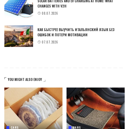
SOLAR BATTERIES AND EV CHARGING AT HOME: WHAT
CHANGES WITH V2H
08.07.2026
КАК БЫСТРЕЕ ВЫУЧИТЬ ИТАЛЬЯНСКИЙ ЯЗЫК БЕЗ
ОШИБОК И ПОТЕРИ МОТИВАЦИИ
07.07.2026
YOU MIGHT ALSO ENJOY
CARS
CARS