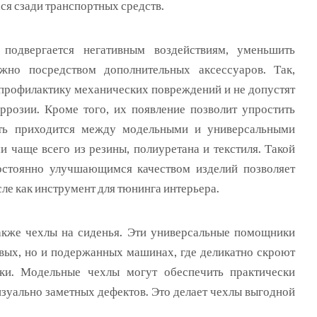
ся сзади транспортных средств.
подвергается негативным воздействиям, уменьшить
жно посредством дополнительных аксессуаров. Так,
 профилактику механических повреждений и не допустят
ррозии. Кроме того, их появление позволит упростить
ть приходится между модельными и универсальными
 чаще всего из резины, полиуретана и текстиля. Такой
остоянно улучшающимся качеством изделий позволяет
сле как инструмент для тюнинга интерьера.
кже чехлы на сиденья. Эти универсальные помощники
овых, но и подержанных машинах, где деликатно скроют
и. Модельные чехлы могут обеспечить практически
изуально заметных дефектов. Это делает чехлы выгодной