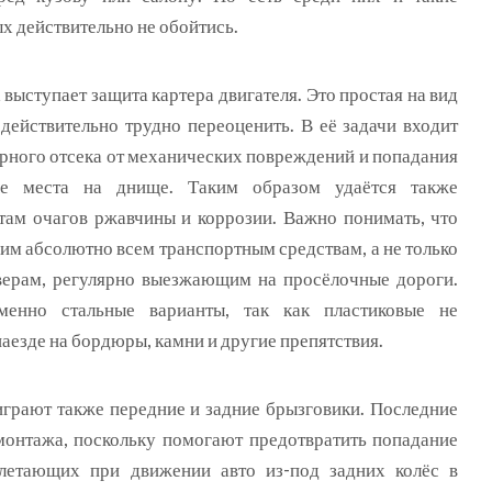
х действительно не обойтись.
 выступает защита картера двигателя. Это простая на вид
 действительно трудно переоценить. В её задачи входит
рного отсека от механических повреждений и попадания
ые места на днище. Таким образом удаётся также
 там очагов ржавчины и коррозии. Важно понимать, что
им абсолютно всем транспортным средствам, а не только
ерам, регулярно выезжающим на просёлочные дороги.
менно стальные варианты, так как пластиковые не
аезде на бордюры, камни и другие препятствия.
играют также передние и задние брызговики. Последние
монтажа, поскольку помогают предотвратить попадание
летающих при движении авто из-под задних колёс в