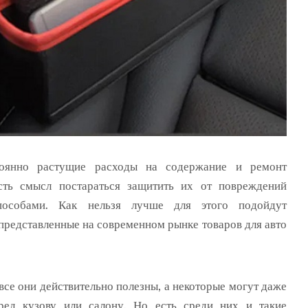
тоянно растущие расходы на содержание и ремонт
сть смысл постараться защитить их от повреждений
пособами.
Как нельзя лучше для этого подойдут
представленные на современном рынке товаров для авто
 все они действительно полезны, а некоторые могут даже
ред кузову или салону. Но есть среди них и такие