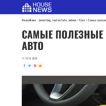
HouseNews - investing, real estate, advice
>
Cars
>
Самые полезн
САМЫЕ ПОЛЕЗНЫЕ
АВТО
14.10.2024