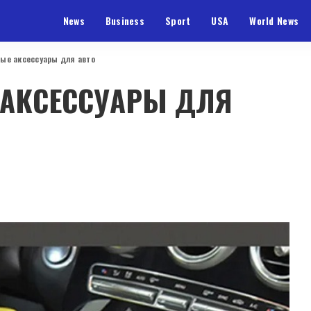
News
Business
Sport
USA
World News
ые аксессуары для авто
 АКСЕССУАРЫ ДЛЯ