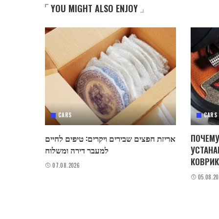
YOU MIGHT ALSO ENJOY
CARS
CARS
אריזת חפצים שבירים ויקרים: טיפים לחיים
ПОЧЕМУ
למעבר דירה ומשלוח
УСТАНА
КОВРИК
07.08.2026
05.08.2