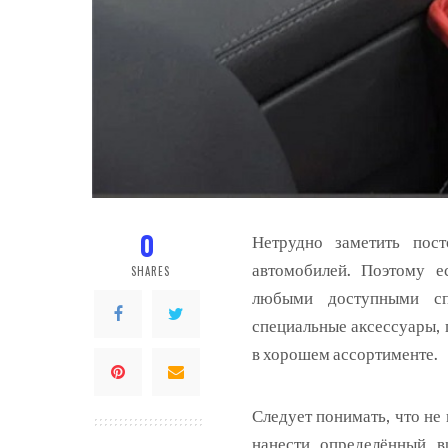
0
Нетрудно заметить пос
автомобилей. Поэтому е
SHARES
любыми доступными с
специальные аксессуары, 
в хорошем ассортименте.
Следует понимать, что не
нанести определённый в