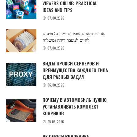
VIEWERS ONLINE: PRACTICAL
IDEAS AND TIPS
07.08.2026
אריזת חפצים שבירים ויקרים: טיפים
לחיים למעבר דירה ומשלוח
07.08.2026
ВИДЫ ПРОКСИ СЕРВЕРОВ И
ПРЕИМУЩЕСТВА КАЖДОГО ТИПА
ДЛЯ РАЗНЫХ ЗАДАЧ
06.08.2026
ПОЧЕМУ В АВТОМОБИЛЬ НУЖНО
УСТАНАВЛИВАТЬ КОМПЛЕКТ
КОВРИКОВ
05.08.2026
ЯК ОБРАТИ ВИРОБНИКА