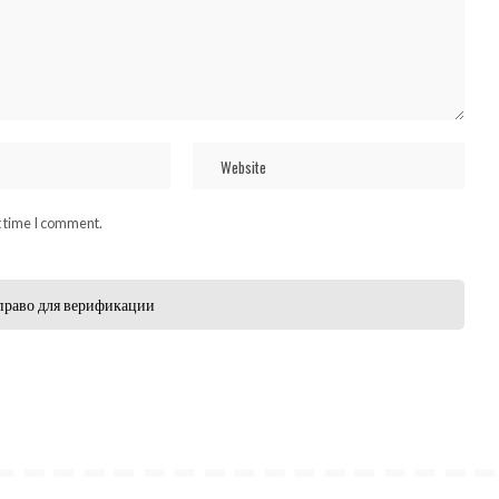
t time I comment.
право для верификации