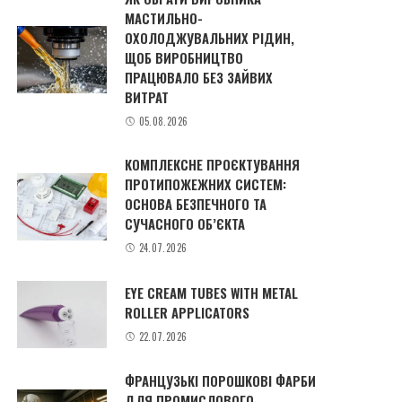
МАСТИЛЬНО-
ОХОЛОДЖУВАЛЬНИХ РІДИН,
ЩОБ ВИРОБНИЦТВО
ПРАЦЮВАЛО БЕЗ ЗАЙВИХ
ВИТРАТ
05.08.2026
КОМПЛЕКСНЕ ПРОЄКТУВАННЯ
ПРОТИПОЖЕЖНИХ СИСТЕМ:
ОСНОВА БЕЗПЕЧНОГО ТА
СУЧАСНОГО ОБ’ЄКТА
24.07.2026
EYE CREAM TUBES WITH METAL
ROLLER APPLICATORS
22.07.2026
ФРАНЦУЗЬКІ ПОРОШКОВІ ФАРБИ
ДЛЯ ПРОМИСЛОВОГО