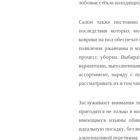
лобовые стёкла находящих
Салон также постоянно 
последствия которых мо
коврики на пол обеспечат
появления ржавчины и ко
процесс уборки. Выбира
вариантами, выполненными
ассортимент, наряду с п
рассматривать их в том чи
Заслуживают внимания та
пригодятся не только в н
имеющиеся изъяны обивк
идеальную посадку, без в
альтернативой перетяжки.