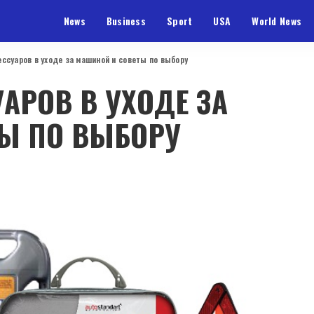
News
Business
Sport
USA
World News
ессуаров в уходе за машиной и советы по выбору
АРОВ В УХОДЕ ЗА
Ы ПО ВЫБОРУ