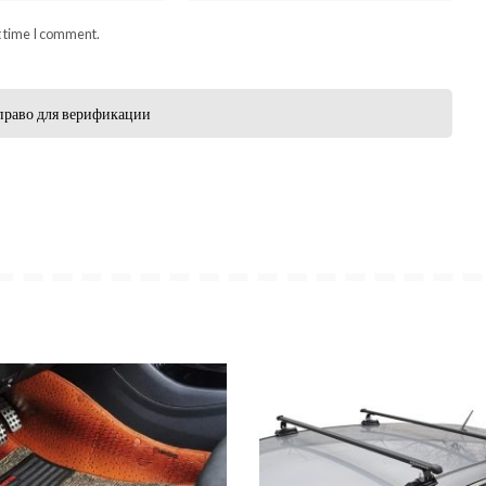
t time I comment.
право для верификации