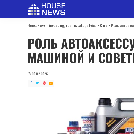
HouseNews - investing, real estate, advice
>
Cars
>
Роль автоакс
РОЛЬ АВТОАКСЕССУ
МАШИНОЙ И СОВЕТ
10.02.2026