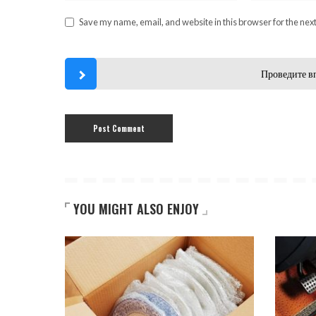
Save my name, email, and website in this browser for the nex
Проведите в
YOU MIGHT ALSO ENJOY