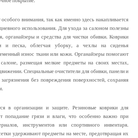
очное покрытие.
 особого внимания, так как именно здесь накапливается
едневного использования. Для ухода за салоном полезны
я, органайзеры и средства для чистки обивки. Коврики
 и песка, облегчая уборку, а чехлы на сиденья
менный износ ткани или кожи. Органайзеры помогают
салоне, размещая мелкие предметы на своих местах,
движении. Специальные очистители для обивки, панели и
ь загрязнения без повреждения поверхностей, сохраняя
м.
ся в организации и защите. Резиновые коврики для
т попадание грязи и влаги, что особенно важно при
риалов, инструментов или спортивного инвентаря.
сетки удерживают предметы на месте, предотвращая их