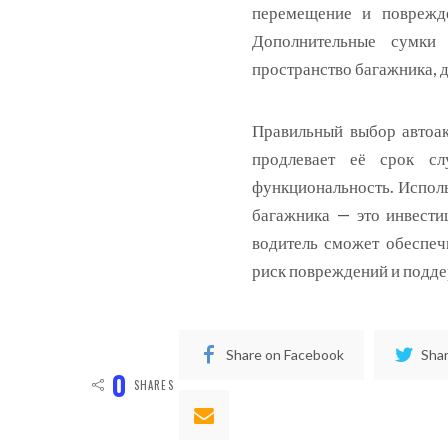
перемещение и поврежд
Дополнительные сумки 
пространство багажника, 
Правильный выбор автоак
продлевает её срок сл
функциональность. Исполь
багажника — это инвести
водитель сможет обеспеч
риск повреждений и подде
Share on Facebook
Shar
0
SHARES