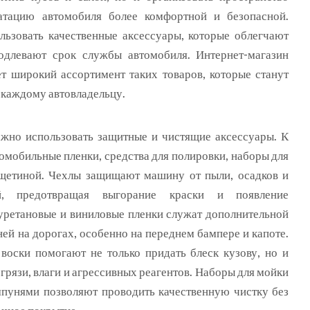
уатацию автомобиля более комфортной и безопасной.
льзовать качественные аксессуары, которые облегчают
одлевают срок службы автомобиля. Интернет-магазин
т широкий ассортимент таких товаров, которые станут
каждому автовладельцу.
ажно использовать защитные и чистящие аксессуары. К
томобильные пленки, средства для полировки, наборы для
щетиной. Чехлы защищают машину от пыли, осадков и
ей, предотвращая выгорание краски и появление
ретановые и виниловые пленки служат дополнительной
ней на дорогах, особенно на переднем бампере и капоте.
воски помогают не только придать блеск кузову, но и
грязи, влаги и агрессивных реагентов. Наборы для мойки
мпунями позволяют проводить качественную чистку без