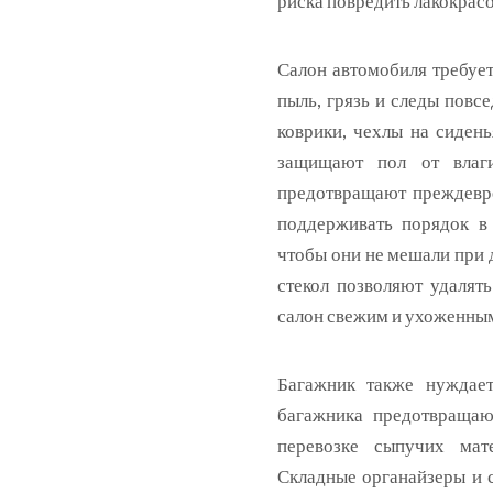
риска повредить лакокрас
Салон автомобиля требует
пыль, грязь и следы повс
коврики, чехлы на сидень
защищают пол от влаги
предотвращают преждевре
поддерживать порядок в 
чтобы они не мешали при 
стекол позволяют удалят
салон свежим и ухоженны
Багажник также нуждает
багажника предотвращаю
перевозке сыпучих мате
Складные органайзеры и 