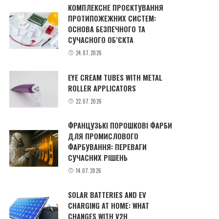
КОМПЛЕКСНЕ ПРОЄКТУВАННЯ
ПРОТИПОЖЕЖНИХ СИСТЕМ:
ОСНОВА БЕЗПЕЧНОГО ТА
СУЧАСНОГО ОБ’ЄКТА
24.07.2026
EYE CREAM TUBES WITH METAL
ROLLER APPLICATORS
22.07.2026
ФРАНЦУЗЬКІ ПОРОШКОВІ ФАРБИ
ДЛЯ ПРОМИСЛОВОГО
ФАРБУВАННЯ: ПЕРЕВАГИ
СУЧАСНИХ РІШЕНЬ
14.07.2026
SOLAR BATTERIES AND EV
CHARGING AT HOME: WHAT
CHANGES WITH V2H