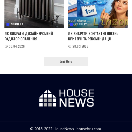
SOCIETY
SOCIETY
ЯК ВИБРАТИ ДИЗАЙНЕРСЬКИЙ
ЯК ВИБРАТИ КОНТАКТНІ ЛІНЗИ:
РАДІАТОР ОПАЛЕННЯ
КРИТЕРІЇ ТА РЕКОМЕНДАЦІЇ
30.04.2026
28.03.2026
Load More
© 2018-2022. HouseNews - housebru.com.