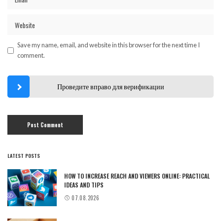
Save my name, email, and website in this browser for the next time I
comment.
Проведите вправо для верификации
LATEST POSTS
HOW TO INCREASE REACH AND VIEWERS ONLINE: PRACTICAL
IDEAS AND TIPS
07.08.2026