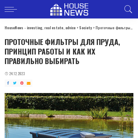
HouseNews - investing, real estate, advice
>
Society
>
Проточные фильтры для пруда, принцип работы и как их правильно выбирать
ПРОТОЧНЫЕ ФИЛЬТРЫ ДЛЯ ПРУДА,
ПРИНЦИП РАБОТЫ И КАК ИХ
ПРАВИЛЬНО ВЫБИРАТЬ
24.12.2023