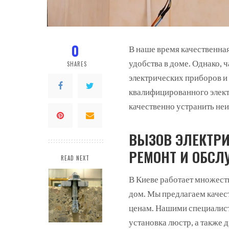
0
В наше время качественная
удобства в доме. Однако, 
SHARES
электрических приборов и
квалифицированного элект
качественно устранить не
ВЫЗОВ ЭЛЕКТРИ
РЕМОНТ И ОБСЛ
READ NEXT
В Киеве работает множест
дом. Мы предлагаем каче
ценам. Нашими специалист
установка люстр, а также