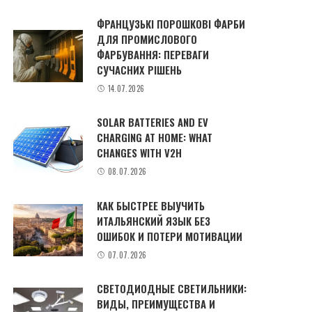
ФРАНЦУЗЬКІ ПОРОШКОВІ ФАРБИ
ДЛЯ ПРОМИСЛОВОГО
ФАРБУВАННЯ: ПЕРЕВАГИ
СУЧАСНИХ РІШЕНЬ
14.07.2026
SOLAR BATTERIES AND EV
CHARGING AT HOME: WHAT
CHANGES WITH V2H
08.07.2026
КАК БЫСТРЕЕ ВЫУЧИТЬ
ИТАЛЬЯНСКИЙ ЯЗЫК БЕЗ
ОШИБОК И ПОТЕРИ МОТИВАЦИИ
07.07.2026
СВЕТОДИОДНЫЕ СВЕТИЛЬНИКИ:
ВИДЫ, ПРЕИМУЩЕСТВА И