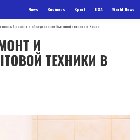
News
Business
Sport
USA
World News
твенный ремонт и обслуживание бытовой техники в Киеве
МОНТ И
ТОВОЙ ТЕХНИКИ В