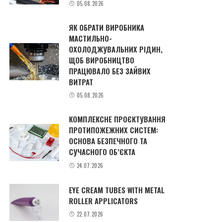
05.08.2026
ЯК ОБРАТИ ВИРОБНИКА
МАСТИЛЬНО-
ОХОЛОДЖУВАЛЬНИХ РІДИН,
ЩОБ ВИРОБНИЦТВО
ПРАЦЮВАЛО БЕЗ ЗАЙВИХ
ВИТРАТ
05.08.2026
КОМПЛЕКСНЕ ПРОЄКТУВАННЯ
ПРОТИПОЖЕЖНИХ СИСТЕМ:
ОСНОВА БЕЗПЕЧНОГО ТА
СУЧАСНОГО ОБ’ЄКТА
24.07.2026
EYE CREAM TUBES WITH METAL
ROLLER APPLICATORS
22.07.2026