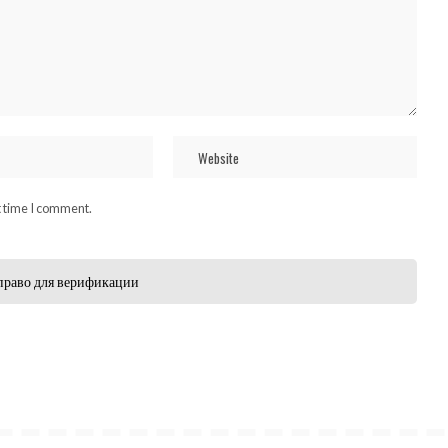
t time I comment.
право для верификации