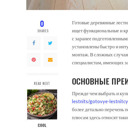
0
Готовые деревянные лестн
ищет функциональные и кр
SHARES
с заранее подготовленным
установлены быстро и инт
монтаж. В сложных случая
специалистам, имеющих за 
ОСНОВНЫЕ ПРЕ
READ NEXT
Прежде чем выбрать и купи
lestnits/gotovye-lestnitcy
более детально перечень 
плюсам здесь относят такие
COOL