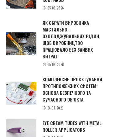
05.08.2026
ЯК ОБРАТИ ВИРОБНИКА
МАСТИЛЬНО-
ОХОЛОДЖУВАЛЬНИХ РІДИН,
ЩОБ ВИРОБНИЦТВО
ПРАЦЮВАЛО БЕЗ ЗАЙВИХ
ВИТРАТ
05.08.2026
КОМПЛЕКСНЕ ПРОЄКТУВАННЯ
ПРОТИПОЖЕЖНИХ СИСТЕМ:
ОСНОВА БЕЗПЕЧНОГО ТА
СУЧАСНОГО ОБ’ЄКТА
24.07.2026
EYE CREAM TUBES WITH METAL
ROLLER APPLICATORS