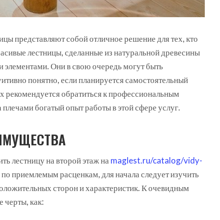
ицы представляют собой отличное решение для тех, кто
асивые лестницы, сделанные из натуральной древесины
и элементами.
Они в свою очередь могут быть
уитивно понятно, если планируется самостоятельный
х рекомендуется обратиться к профессиональным
плечами богатый опыт работы в этой сфере услуг.
ИМУЩЕСТВА
ть лестницу на второй этаж на
maglest.ru/catalog/vidy-
по приемлемым расценкам, для начала следует изучить
положительных сторон и характеристик. К очевидным
 черты, как: