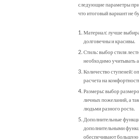
следующие параметры при 
что итоговый вариант не б
Материал: лучше выбират
долговечны и красивы.
Стиль: выбор стиля лес
необходимо учитывать а
Количество ступеней: о
расчета на комфортност
Размеры: выбор размеро
личных пожеланий, а та
людьми разного роста.
Дополнительные функции
дополнительными функци
обеспечивают большую 