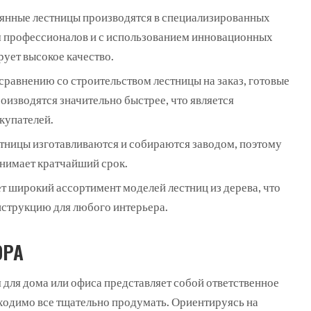
вянные лестницы производятся в специализированных
м профессионалов и с использованием инновационных
рует высокое качество.
сравнению со строительством лестницы на заказ, готовые
оизводятся значительно быстрее, что является
купателей.
стницы изготавливаются и собираются заводом, поэтому
анимает кратчайший срок.
т широкий ассортимент моделей лестниц из дерева, что
нструкцию для любого интерьера.
ОРА
 для дома или офиса представляет собой ответственное
бходимо все тщательно продумать. Ориентируясь на