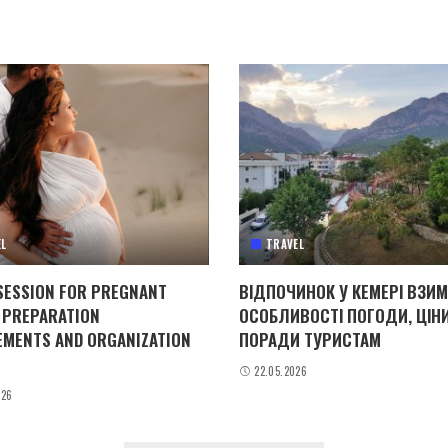
EL
TRAVEL
SESSION FOR PREGNANT
ВІДПОЧИНОК У КЕМЕРІ ВЗИМ
 PREPARATION
ОСОБЛИВОСТІ ПОГОДИ, ЦІНИ
EMENTS AND ORGANIZATION
ПОРАДИ ТУРИСТАМ
22.05.2026
026