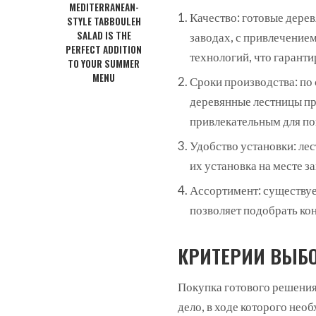
MEDITERRANEAN-
Качество: готовые дере
STYLE TABBOULEH
SALAD IS THE
заводах, с привлечение
PERFECT ADDITION
технологий, что гаранти
TO YOUR SUMMER
MENU
Сроки производства: по 
деревянные лестницы пр
привлекательным для по
Удобство установки: ле
их установка на месте з
Ассортимент: существуе
позволяет подобрать ко
КРИТЕРИИ ВЫБ
Покупка готового решения
дело, в ходе которого нео