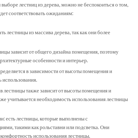
выборе лестниц из дерева, можно не беспокоиться о том,
удет соответствовать ожиданиям:
ь лестницы из массива дерева, так как они более
тницы зависит от общего дизайна помещения, поэтому
рхитектурные особенности и интерьер.
пределяется в зависимости от высоты помещения и
ь использования.
в лестницы также зависит от высоты помещения и
кже учитывается необходимость использования лестницы
: есть лестницы, которые выполнены с
ями, такими как рольставни или подсветка. Они
комфортность использования лестницы.