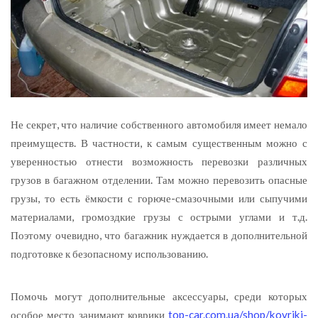
Не секрет, что наличие собственного автомобиля имеет немало
преимуществ. В частности, к самым существенным можно с
уверенностью отнести возможность перевозки различных
грузов в багажном отделении.
Там можно перевозить опасные
грузы, то есть ёмкости с горюче-смазочными или сыпучими
материалами, громоздкие грузы с острыми углами и т.д.
Поэтому очевидно, что багажник нуждается в дополнительной
подготовке к безопасному использованию.
Помочь могут дополнительные аксессуары, среди которых
особое место занимают коврики
top-car.com.ua/shop/kovriki-