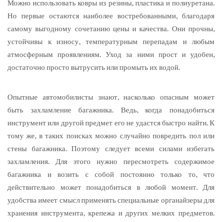
Можно использовать ковры из резины, пластика и полиуретана.
Но первые остаются наиболее востребованными, благодаря
самому выгодному сочетанию цены и качества. Они прочны,
устойчивы к износу, температурным перепадам и любым
атмосферным проявлениям. Уход за ними прост и удобен,
достаточно просто вытрусить или промыть их водой.
Опытные автомобилисты знают, насколько опасным может
быть захламление багажника. Ведь, когда понадобиться
инструмент или другой предмет его не удастся быстро найти. К
тому же, в таких поисках можно случайно повредить пол или
стены багажника. Поэтому следует всеми силами избегать
захламления. Для этого нужно пересмотреть содержимое
багажника и возить с собой постоянно только то, что
действительно может понадобиться в любой момент. Для
удобства имеет смысл применять специальные органайзеры для
хранения инструмента, крепежа и других мелких предметов.