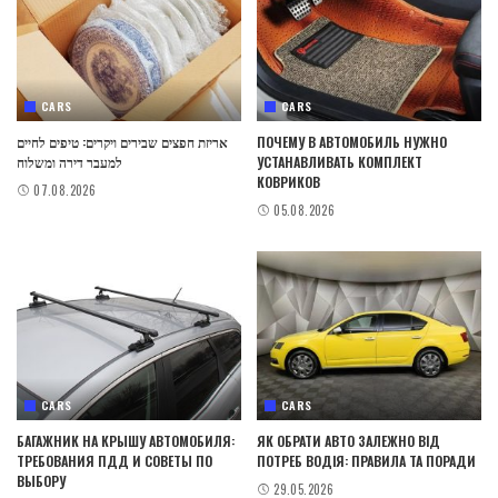
CARS
CARS
אריזת חפצים שבירים ויקרים: טיפים לחיים
ПОЧЕМУ В АВТОМОБИЛЬ НУЖНО
למעבר דירה ומשלוח
УСТАНАВЛИВАТЬ КОМПЛЕКТ
КОВРИКОВ
07.08.2026
05.08.2026
CARS
CARS
БАГАЖНИК НА КРЫШУ АВТОМОБИЛЯ:
ЯК ОБРАТИ АВТО ЗАЛЕЖНО ВІД
ТРЕБОВАНИЯ ПДД И СОВЕТЫ ПО
ПОТРЕБ ВОДІЯ: ПРАВИЛА ТА ПОРАДИ
ВЫБОРУ
29.05.2026