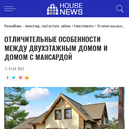
HouseNews - investing, real estate, advice
>
Investments
>
Отличительные особенности между двухэтажным домом и домом с мансардой
ОТЛИЧИТЕЛЬНЫЕ ОСОБЕННОСТИ
МЕЖДУ ДВУХЭТАЖНЫМ ДОМОМ И
ДОМОМ С МАНСАРДОЙ
01.08.2023