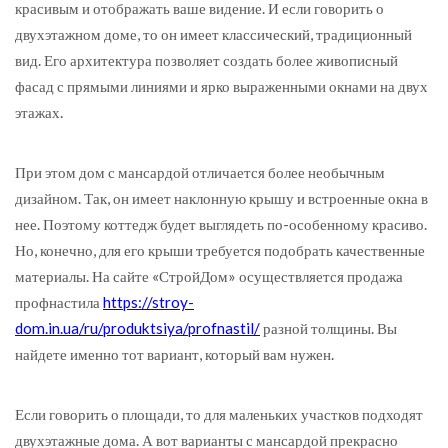
красивым и отображать ваше видение. И если говорить о
двухэтажном доме, то он имеет классический, традиционный
вид. Его архитектура позволяет создать более живописный
фасад с прямыми линиями и ярко выраженными окнами на двух
этажах.
При этом дом с мансардой отличается более необычным
дизайном. Так, он имеет наклонную крышу и встроенные окна в
нее. Поэтому коттедж будет выглядеть по-особенному красиво.
Но, конечно, для его крыши требуется подобрать качественные
материалы. На сайте «СтройДом» осуществляется продажа
профнастила
https://stroy-
dom.in.ua/ru/produktsiya/profnastil/
разной толщины. Вы
найдете именно тот вариант, который вам нужен.
Если говорить о площади, то для маленьких участков подходят
двухэтажные дома. А вот варианты с мансардой прекрасно