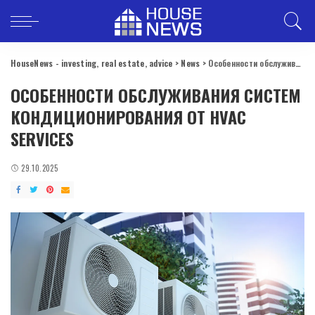
HouseNews - investing, real estate, advice
>
News
>
Особенности обслуживания систем кондиционирования от HVAC services
ОСОБЕННОСТИ ОБСЛУЖИВАНИЯ СИСТЕМ
КОНДИЦИОНИРОВАНИЯ ОТ HVAC
SERVICES
29.10.2025