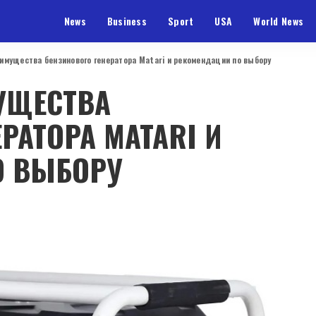
News
Business
Sport
USA
World News
имущества бензинового генератора Matari и рекомендации по выбору
УЩЕСТВА
РАТОРА MATARI И
О ВЫБОРУ