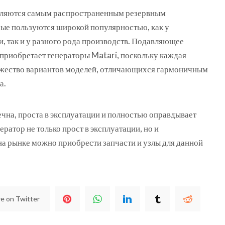
вляются самым распространенным резервным
рые пользуются широкой популярностью, как у
, так и у разного рода производств. Подавляющее
приобретает генераторы Matari, поскольку каждая
ожество вариантов моделей, отличающихся гармоничным
а.
чна, проста в эксплуатации и полностью оправдывает
ратор не только прост в эксплуатации, но и
на рынке можно приобрести запчасти и узлы для данной
e on Twitter