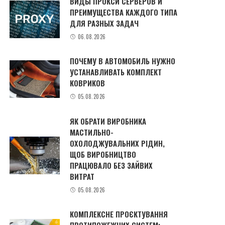
ВИДЫ ПРОКСИ СЕРВЕРОВ И
ПРЕИМУЩЕСТВА КАЖДОГО ТИПА
ДЛЯ РАЗНЫХ ЗАДАЧ
06.08.2026
ПОЧЕМУ В АВТОМОБИЛЬ НУЖНО
УСТАНАВЛИВАТЬ КОМПЛЕКТ
КОВРИКОВ
05.08.2026
ЯК ОБРАТИ ВИРОБНИКА
МАСТИЛЬНО-
ОХОЛОДЖУВАЛЬНИХ РІДИН,
ЩОБ ВИРОБНИЦТВО
ПРАЦЮВАЛО БЕЗ ЗАЙВИХ
ВИТРАТ
05.08.2026
КОМПЛЕКСНЕ ПРОЄКТУВАННЯ
ПРОТИПОЖЕЖНИХ СИСТЕМ: