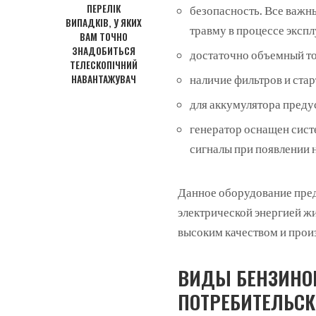
ПЕРЕЛІК
безопасность. Все важн
ВИПАДКІВ, У ЯКИХ
травму в процессе экспл
ВАМ ТОЧНО
ЗНАДОБИТЬСЯ
достаточно объемный то
ТЕЛЕСКОПІЧНИЙ
НАВАНТАЖУВАЧ
наличие фильтров и стар
для аккумулятора преду
генератор оснащен сист
сигналы при появлении 
Данное оборудование пре
электрической энергией ж
высоким качеством и прои
ВИДЫ БЕНЗИНОВ
ПОТРЕБИТЕЛЬС