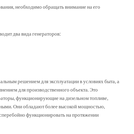
вания, необходимо обращать внимание на его
одит два вида генераторов:
альным решением для эксплуатации в условиях быта, а
нением для производственного объекта. Это
ераторы, функционирующие на дизельном топливе,
ными. Они обладают более высокой мощностью,
есперебойно функционировать на протяжении