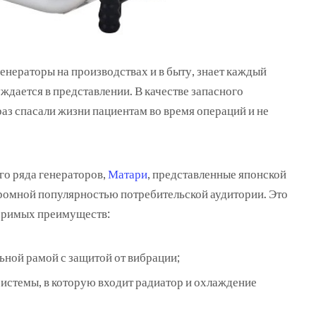
генераторы на производствах и в быту, знает каждый
уждается в представлении.
В качестве запасного
раз спасали жизни пациентам во время операций и не
о ряда генераторов,
Матари
, представленные японской
ромной популярностью потребительской аудитории. Это
оримых преимуществ:
ьной рамой с защитой от вибрации;
стемы, в которую входит радиатор и охлаждение