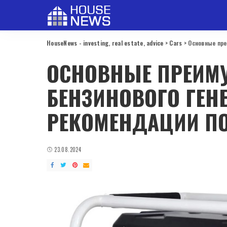
HouseNews - investing, real estate, advice
>
Cars
>
Основные пре
ОСНОВНЫЕ ПРЕИМ
БЕНЗИНОВОГО ГЕНЕ
РЕКОМЕНДАЦИИ П
23.08.2024