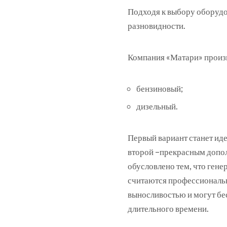
Подходя к выбору оборудо
разновидности.
Компания «Матари» произв
бензиновый;
дизельный.
Первый вариант станет иде
второй –прекрасным допол
обусловлено тем, что ген
считаются профессиональ
выносливостью и могут б
длительного времени.