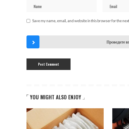
Save my name, email, and website in this browser for the nex
Проведите в
YOU MIGHT ALSO ENJOY