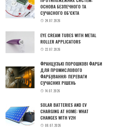
ОСНОВА БЕЗПЕЧНОГО ТА
СУЧАСНОГО ОБ’ЄКТА
24.07.2026
EYE CREAM TUBES WITH METAL
ROLLER APPLICATORS
22.07.2026
ФРАНЦУЗЬКІ ПОРОШКОВІ ФАРБИ
ДЛЯ ПРОМИСЛОВОГО
ФАРБУВАННЯ: ПЕРЕВАГИ
СУЧАСНИХ РІШЕНЬ
14.07.2026
SOLAR BATTERIES AND EV
CHARGING AT HOME: WHAT
CHANGES WITH V2H
08.07.2026