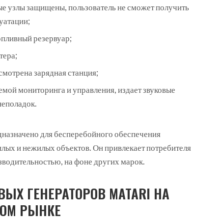
ые узлы защищены, пользователь не сможет получить
уатации;
пливный резервуар;
тера;
смотрена зарядная станция;
емой мониторинга и управления, издает звуковые
неполадок.
дназначено для бесперебойного обеспечения
илых и нежилых объектов. Он привлекает потребителя
зводительностью, на фоне других марок.
ЫХ ГЕНЕРАТОРОВ MATARI НА
КОМ РЫНКЕ