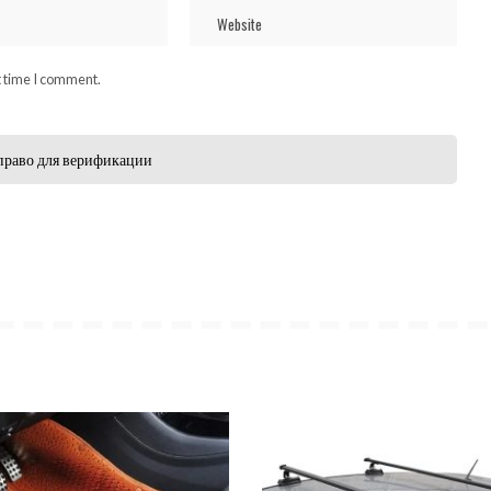
t time I comment.
право для верификации