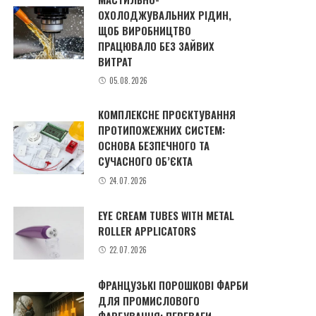
ОХОЛОДЖУВАЛЬНИХ РІДИН,
ЩОБ ВИРОБНИЦТВО
ПРАЦЮВАЛО БЕЗ ЗАЙВИХ
ВИТРАТ
05.08.2026
КОМПЛЕКСНЕ ПРОЄКТУВАННЯ
ПРОТИПОЖЕЖНИХ СИСТЕМ:
ОСНОВА БЕЗПЕЧНОГО ТА
СУЧАСНОГО ОБ’ЄКТА
24.07.2026
EYE CREAM TUBES WITH METAL
ROLLER APPLICATORS
22.07.2026
ФРАНЦУЗЬКІ ПОРОШКОВІ ФАРБИ
ДЛЯ ПРОМИСЛОВОГО
ФАРБУВАННЯ: ПЕРЕВАГИ