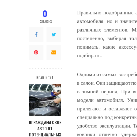
0
Правильно подобранные а
автомобиля, но и значит
SHARES
различных элементов.
Мн
постепенно, выбирая то
понимать, какие аксесс
подбирать.
Одними из самых востреб
READ NEXT
в салон. Они защищают пок
в зимний период. При вы
модели автомобиля. Уни
прилегают и оставляют о
специально под конкретн
ОГРАЖДАЕМ СВОЕ
удобство эксплуатации. 
АВТО ОТ
коврики отлично удерж
ПОТЕНЦИАЛЬНЫХ