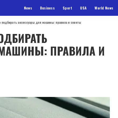
News
Business
Sport
USA
World News
о подбирать аксессуары для машины: правила и советы
ОДБИРАТЬ
МАШИНЫ: ПРАВИЛА И