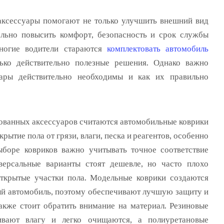
ксессуары помогают не только улучшить внешний вид
ельно повысить комфорт, безопасность и срок службы
огие водители стараются
комплектовать автомобиль
лько действительно полезные решения. Однако важно
уары действительно необходимы и как их правильно
ованных аксессуаров считаются автомобильные коврики
рытие пола от грязи, влаги, песка и реагентов, особенно
боре ковриков важно учитывать точное соответствие
версальные варианты стоят дешевле, но часто плохо
ткрытые участки пола. Модельные коврики создаются
ый автомобиль, поэтому обеспечивают лучшую защиту и
Также стоит обратить внимание на материал. Резиновые
ивают влагу и легко очищаются, а полиуретановые