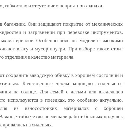
, гибкостью и отсутствием неприятного запаха.
в багажник. Они защищают покрытие от механических
идкостей и загрязнений при перевозке инструментов,
ных материалов. Особенно полезны модели с высокими
живают влагу и мусор внутри. При выборе также стоит
о отделения и качество материала.
ют сохранить заводскую обивку в хорошем состоянии и
ктичным. Качественные чехлы защищают сиденья от
рания на солнце. Для семей с детьми или владельцев
сто используются в поездках, это особенно актуально.
лия из износостойких материалов с хорошей
Важно, чтобы чехлы не мешали работе боковых подушек
сировались на сиденьях.