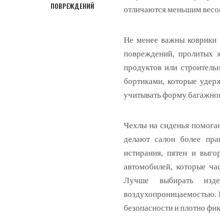
ПОВРЕЖДЕНИЙ
отличаются меньшим весом
Не менее важны коврики 
повреждений, пролитых ж
продуктов или строитель
бортиками, которые удер
учитывать форму багажног
Чехлы на сиденья помога
делают салон более пра
истирания, пятен и выго
автомобилей, которые ча
Лучше выбирать изде
воздухопроницаемостью. 
безопасности и плотно фик