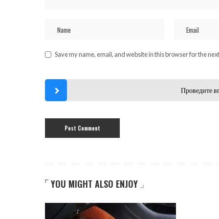
Save my name, email, and website in this browser for the nex
Проведите в
YOU MIGHT ALSO ENJOY