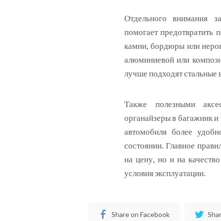
Отдельного внимания за
помогает предотвратить п
камни, бордюры или неров
алюминиевой или компози
лучше подходят стальные 
Также полезными аксес
органайзеры в багажник и
автомобиля более удобн
состоянии. Главное прави
на цену, но и на качеств
условия эксплуатации.
Share on Facebook
Shar