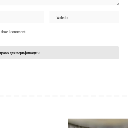
t time I comment.
право для верификации