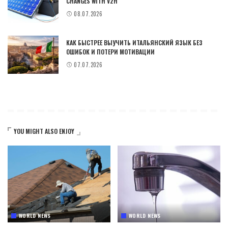
CHANGES WITH V2H
08.07.2026
КАК БЫСТРЕЕ ВЫУЧИТЬ ИТАЛЬЯНСКИЙ ЯЗЫК БЕЗ
ОШИБОК И ПОТЕРИ МОТИВАЦИИ
07.07.2026
YOU MIGHT ALSO ENJOY
WORLD NEWS
WORLD NEWS