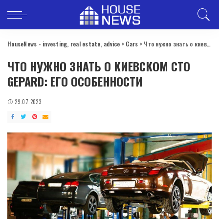
HouseNews - investing, real estate, advice
>
Cars
>
Что нужно знать о киевском СТО Gepard: его особенности
ЧТО НУЖНО ЗНАТЬ О КИЕВСКОМ СТО
GEPARD: ЕГО ОСОБЕННОСТИ
29.07.2023