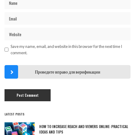
Save my name, email, and website in this browser for the next time I
comment.
Проведите вправо для верификации
LATEST POSTS
HOW TO INCREASE REACH AND VIEWERS ONLINE: PRACTICAL
IDEAS AND TIPS