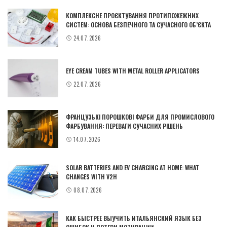
КОМПЛЕКСНЕ ПРОЄКТУВАННЯ ПРОТИПОЖЕЖНИХ
СИСТЕМ: ОСНОВА БЕЗПЕЧНОГО ТА СУЧАСНОГО ОБ’ЄКТА
24.07.2026
EYE CREAM TUBES WITH METAL ROLLER APPLICATORS
22.07.2026
ФРАНЦУЗЬКІ ПОРОШКОВІ ФАРБИ ДЛЯ ПРОМИСЛОВОГО
ФАРБУВАННЯ: ПЕРЕВАГИ СУЧАСНИХ РІШЕНЬ
14.07.2026
SOLAR BATTERIES AND EV CHARGING AT HOME: WHAT
CHANGES WITH V2H
08.07.2026
КАК БЫСТРЕЕ ВЫУЧИТЬ ИТАЛЬЯНСКИЙ ЯЗЫК БЕЗ