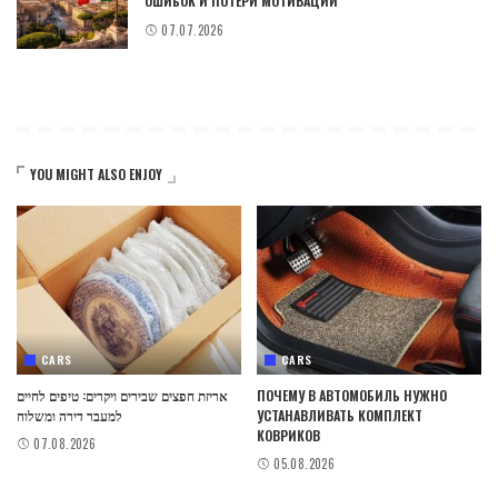
ОШИБОК И ПОТЕРИ МОТИВАЦИИ
07.07.2026
YOU MIGHT ALSO ENJOY
CARS
CARS
אריזת חפצים שבירים ויקרים: טיפים לחיים
ПОЧЕМУ В АВТОМОБИЛЬ НУЖНО
למעבר דירה ומשלוח
УСТАНАВЛИВАТЬ КОМПЛЕКТ
КОВРИКОВ
07.08.2026
05.08.2026