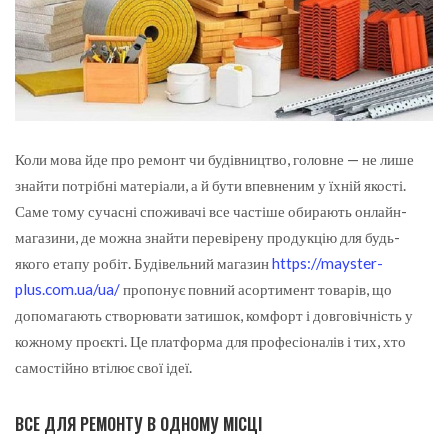
Коли мова йде про ремонт чи будівництво, головне — не лише
знайти потрібні матеріали, а й бути впевненим у їхній якості.
Саме тому сучасні споживачі все частіше обирають онлайн-
магазини, де можна знайти перевірену продукцію для будь-
якого етапу робіт. Будівельний магазин
https://mayster-
plus.com.ua/ua/
пропонує повний асортимент товарів, що
допомагають створювати затишок, комфорт і довговічність у
кожному проєкті. Це платформа для професіоналів і тих, хто
самостійно втілює свої ідеї.
ВСЕ ДЛЯ РЕМОНТУ В ОДНОМУ МІСЦІ