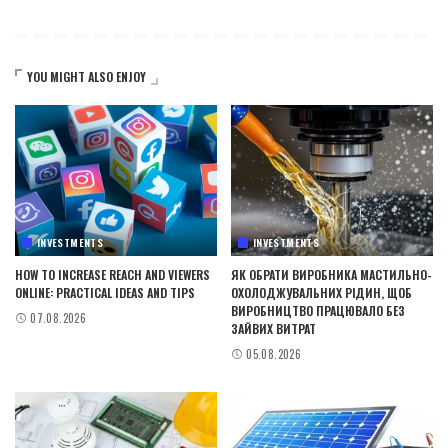
YOU MIGHT ALSO ENJOY
INVESTMENTS
INVESTMENTS
HOW TO INCREASE REACH AND VIEWERS
ЯК ОБРАТИ ВИРОБНИКА МАСТИЛЬНО-
ONLINE: PRACTICAL IDEAS AND TIPS
ОХОЛОДЖУВАЛЬНИХ РІДИН, ЩОБ
ВИРОБНИЦТВО ПРАЦЮВАЛО БЕЗ
07.08.2026
ЗАЙВИХ ВИТРАТ
05.08.2026