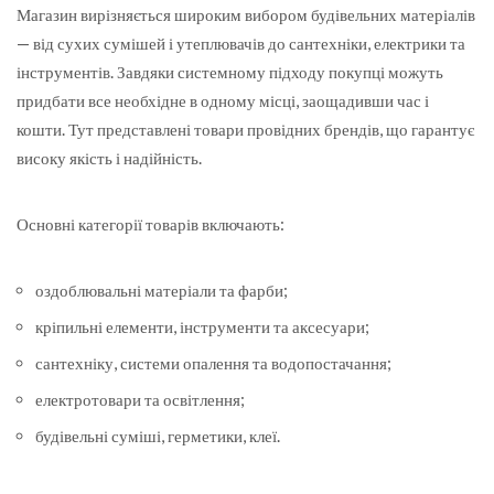
Магазин вирізняється широким вибором будівельних матеріалів
— від сухих сумішей і утеплювачів до сантехніки, електрики та
інструментів. Завдяки системному підходу покупці можуть
придбати все необхідне в одному місці, заощадивши час і
кошти. Тут представлені товари провідних брендів, що гарантує
високу якість і надійність.
Основні категорії товарів включають:
оздоблювальні матеріали та фарби;
кріпильні елементи, інструменти та аксесуари;
сантехніку, системи опалення та водопостачання;
електротовари та освітлення;
будівельні суміші, герметики, клеї.