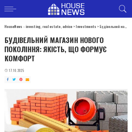
HouseNews - investing, real estate, advice
>
Investments
>
Будівельний магазин нового покоління: якість, що формує комфорт
БУДІВЕЛЬНИЙ МАГАЗИН НОВОГО
ПОКОЛІННЯ: ЯКІСТЬ, ЩО ФОРМУЄ
КОМФОРТ
17.10.2025