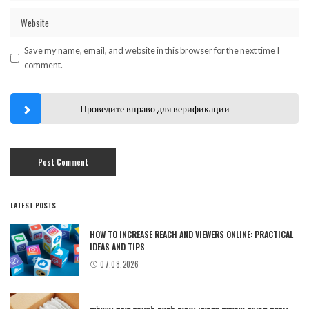
Save my name, email, and website in this browser for the next time I
comment.
Проведите вправо для верификации
LATEST POSTS
HOW TO INCREASE REACH AND VIEWERS ONLINE: PRACTICAL
IDEAS AND TIPS
07.08.2026