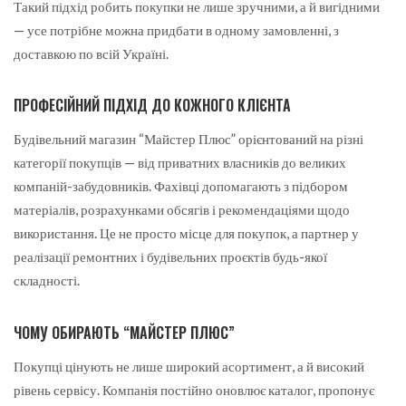
Такий підхід робить покупки не лише зручними, а й вигідними
— усе потрібне можна придбати в одному замовленні, з
доставкою по всій Україні.
ПРОФЕСІЙНИЙ ПІДХІД ДО КОЖНОГО КЛІЄНТА
Будівельний магазин “Майстер Плюс” орієнтований на різні
категорії покупців — від приватних власників до великих
компаній-забудовників. Фахівці допомагають з підбором
матеріалів, розрахунками обсягів і рекомендаціями щодо
використання. Це не просто місце для покупок, а партнер у
реалізації ремонтних і будівельних проєктів будь-якої
складності.
ЧОМУ ОБИРАЮТЬ “МАЙСТЕР ПЛЮС”
Покупці цінують не лише широкий асортимент, а й високий
рівень сервісу. Компанія постійно оновлює каталог, пропонує