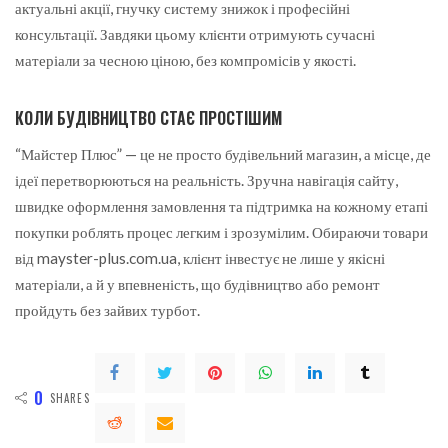
актуальні акції, гнучку систему знижок і професійні
консультації. Завдяки цьому клієнти отримують сучасні
матеріали за чесною ціною, без компромісів у якості.
КОЛИ БУДІВНИЦТВО СТАЄ ПРОСТІШИМ
“Майстер Плюс” — це не просто будівельний магазин, а місце, де
ідеї перетворюються на реальність. Зручна навігація сайту,
швидке оформлення замовлення та підтримка на кожному етапі
покупки роблять процес легким і зрозумілим. Обираючи товари
від mayster-plus.com.ua, клієнт інвестує не лише у якісні
матеріали, а й у впевненість, що будівництво або ремонт
пройдуть без зайвих турбот.
0
SHARES