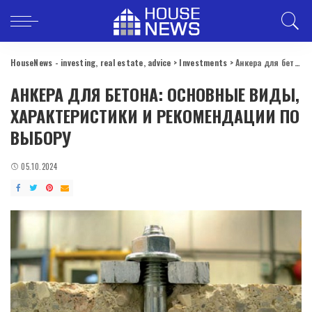
HouseNews - investing, real estate, advice
>
Investments
>
Анкера для бетона: основные виды, характеристики и рекомендации по выбору
АНКЕРА ДЛЯ БЕТОНА: ОСНОВНЫЕ ВИДЫ,
ХАРАКТЕРИСТИКИ И РЕКОМЕНДАЦИИ ПО
ВЫБОРУ
05.10.2024