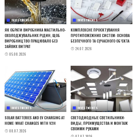
INVESTMENTS
INVESTMENTS
ЯК ОБРАТИ ВИРОБНИКА МАСТИЛЬНО-
КОМПЛЕКСНЕ ПРОЄКТУВАННЯ
ОХОЛОДЖУВАЛЬНИХ РІДИН, ЩОБ
ПРОТИПОЖЕЖНИХ СИСТЕМ: ОСНОВА
ВИРОБНИЦТВО ПРАЦЮВАЛО БЕЗ
БЕЗПЕЧНОГО ТА СУЧАСНОГО ОБ’ЄКТА
ЗАЙВИХ ВИТРАТ
24.07.2026
05.08.2026
INVESTMENTS
INVESTMENTS
SOLAR BATTERIES AND EV CHARGING AT
СВЕТОДИОДНЫЕ СВЕТИЛЬНИКИ:
HOME: WHAT CHANGES WITH V2H
ВИДЫ, ПРЕИМУЩЕСТВА И МОНТАЖ
СВОИМИ РУКАМИ
08.07.2026
07.07.2026