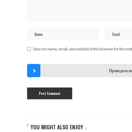
Save my name, email, and website in this browser for the nex
Проведите в
YOU MIGHT ALSO ENJOY