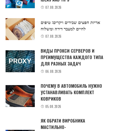
07.08.2026
אריזת חפצים שבירים ויקרים: טיפים
לחיים למעבר דירה ומשלוח
07.08.2026
ВИДЫ ПРОКСИ СЕРВЕРОВ И
ПРЕИМУЩЕСТВА КАЖДОГО ТИПА
ДЛЯ РАЗНЫХ ЗАДАЧ
06.08.2026
ПОЧЕМУ В АВТОМОБИЛЬ НУЖНО
УСТАНАВЛИВАТЬ КОМПЛЕКТ
КОВРИКОВ
05.08.2026
ЯК ОБРАТИ ВИРОБНИКА
МАСТИЛЬНО-