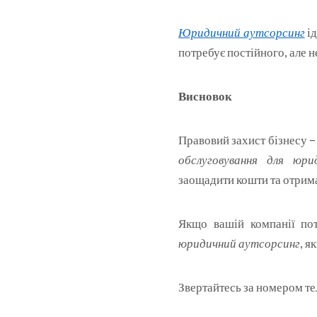
Юридичний аутсорсинг
ід
потребує постійного, але 
Висновок
Правовий захист бізнесу –
обслуговування для юри
заощадити кошти та отрим
Якщо вашій компанії по
юридичний аутсорсинг
, я
Звертайтесь за номером те