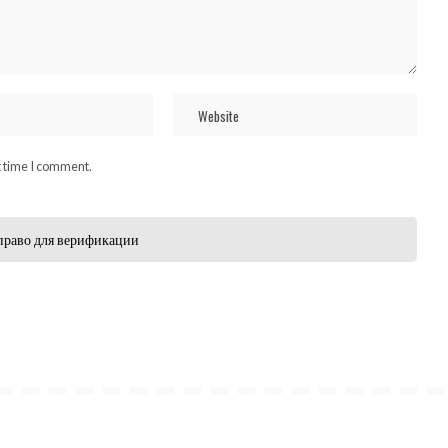
t time I comment.
право для верификации