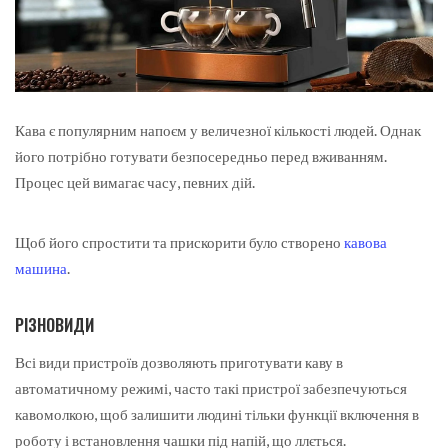
Кава є популярним напоєм у величезної кількості людей. Однак
його потрібно готувати безпосередньо перед вживанням.
Процес цей вимагає часу, певних дій.
Щоб його спростити та прискорити було створено
кавова
машина
.
РІЗНОВИДИ
Всі види пристроїв дозволяють приготувати каву в
автоматичному режимі, часто такі пристрої забезпечуються
кавомолкою, щоб залишити людині тільки функції включення в
роботу і встановлення чашки під напій, що ллється.