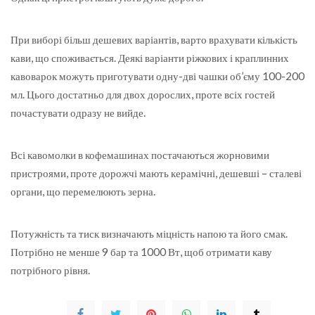
При виборі більш дешевих варіантів, варто врахувати кількість
кави, що споживається. Деякі варіанти ріжкових і краплинних
кавоварок можуть приготувати одну-дві чашки об’єму 100-200
мл. Цього достатньо для двох дорослих, проте всіх гостей
почастувати одразу не вийде.
Всі кавомолки в кофемашинах постачаються жорновими
пристроями, проте дорожчі мають керамічні, дешевші – сталеві
органи, що перемелюють зерна.
Потужність та тиск визначають міцність напою та його смак.
Потрібно не менше 9 бар та 1000 Вт, щоб отримати каву
потрібного рівня.