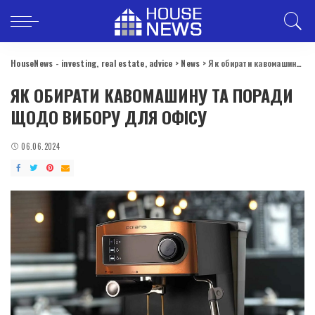
HouseNews - investing, real estate, advice
>
News
>
Як обирати кавомашину та поради щодо вибору для офісу
ЯК ОБИРАТИ КАВОМАШИНУ ТА ПОРАДИ
ЩОДО ВИБОРУ ДЛЯ ОФІСУ
06.06.2024