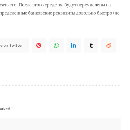
сать его. После этого средства будут перечислены на
определенные банковские реквизиты довольно быстро (не
e on Twitter
marked
*