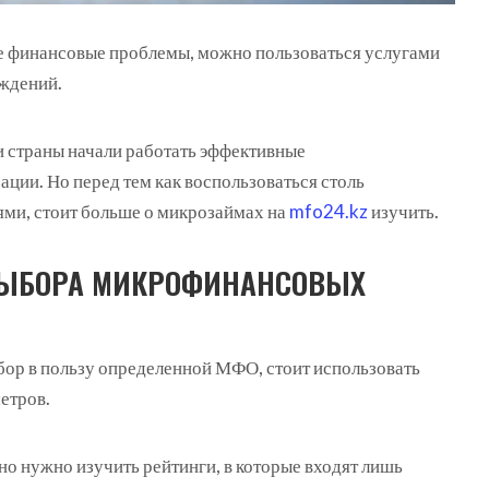
е финансовые проблемы, можно пользоваться услугами
еждений.
и страны начали работать эффективные
ции. Но перед тем как воспользоваться столь
ми, стоит больше о микрозаймах на
mfo24.kz
изучить.
ВЫБОРА МИКРОФИНАНСОВЫХ
ыбор в пользу определенной МФО, стоит использовать
етров.
но нужно изучить рейтинги, в которые входят лишь