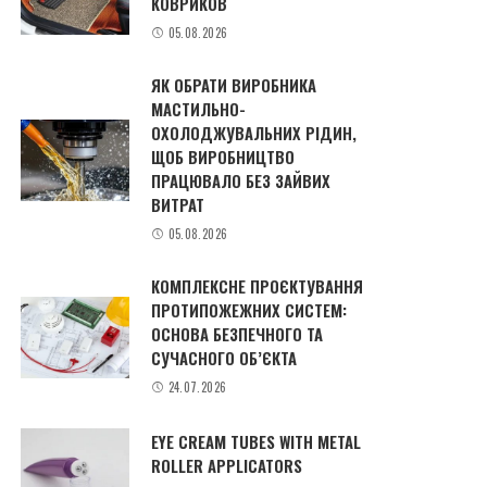
КОВРИКОВ
05.08.2026
ЯК ОБРАТИ ВИРОБНИКА
МАСТИЛЬНО-
ОХОЛОДЖУВАЛЬНИХ РІДИН,
ЩОБ ВИРОБНИЦТВО
ПРАЦЮВАЛО БЕЗ ЗАЙВИХ
ВИТРАТ
05.08.2026
КОМПЛЕКСНЕ ПРОЄКТУВАННЯ
ПРОТИПОЖЕЖНИХ СИСТЕМ:
ОСНОВА БЕЗПЕЧНОГО ТА
СУЧАСНОГО ОБ’ЄКТА
24.07.2026
EYE CREAM TUBES WITH METAL
ROLLER APPLICATORS