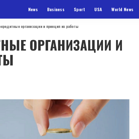
News
Business
Sport
USA
World News
окредитные организации и принцип их работы
НЫЕ ОРГАНИЗАЦИИ И
ТЫ