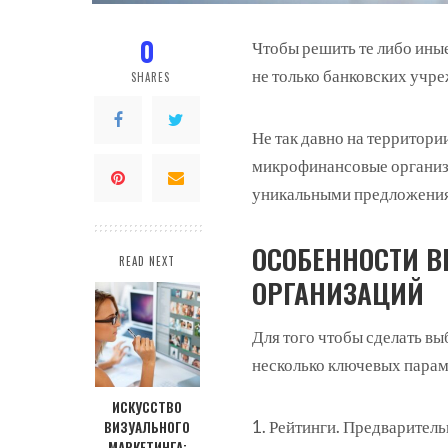
0
Чтобы решить те либо ины
не только банковских учр
SHARES
Не так давно на территори
микрофинансовые организа
уникальными предложения
ОСОБЕННОСТИ 
READ NEXT
ОРГАНИЗАЦИЙ
Для того чтобы сделать в
несколько ключевых парам
ИСКУССТВО
Рейтинги. Предваритель
ВИЗУАЛЬНОГО
МАРКЕТИНГА: