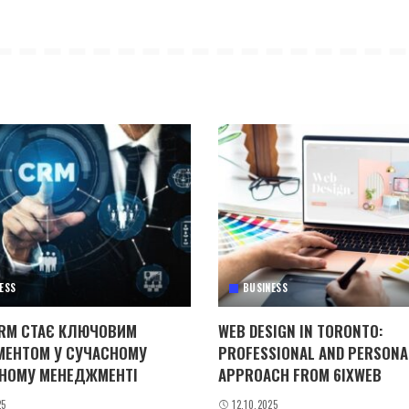
ESS
BUSINESS
RM СТАЄ КЛЮЧОВИМ
WEB DESIGN IN TORONTO:
МЕНТОМ У СУЧАСНОМУ
PROFESSIONAL AND PERSONA
НОМУ МЕНЕДЖМЕНТІ
APPROACH FROM 6IXWEB
25
12.10.2025