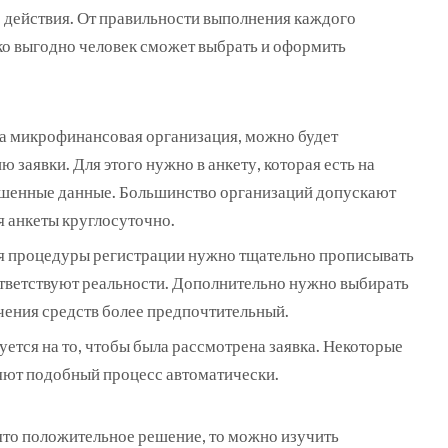
е действия. От правильности выполнения каждого
ько выгодно человек сможет выбрать и оформить
на микрофинансовая организация, можно будет
 заявки. Для этого нужно в анкету, которая есть на
рошенные данные. Большинство организаций допускают
 анкеты круглосуточно.
я процедуры регистрации нужно тщательно прописывать
ответствуют реальности. Дополнительно нужно выбирать
учения средств более предпочтительный.
ется на то, чтобы была рассмотрена заявка. Некоторые
яют подобный процесс автоматически.
ято положительное решение, то можно изучить